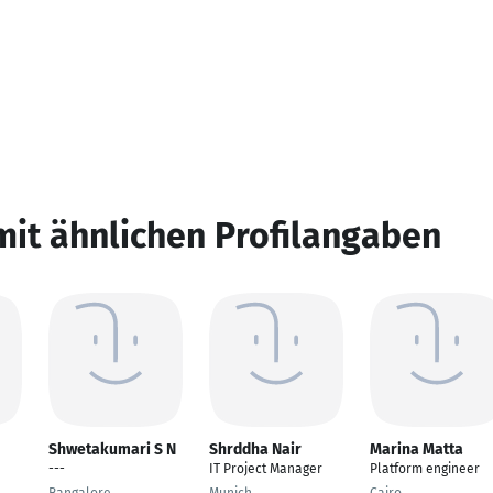
mit ähnlichen Profilangaben
Shwetakumari S N
Shrddha Nair
Marina Matta
---
IT Project Manager
Platform engineer