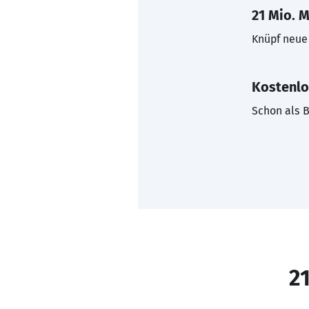
21 Mio. M
Knüpf neue 
Kostenlo
Schon als B
21