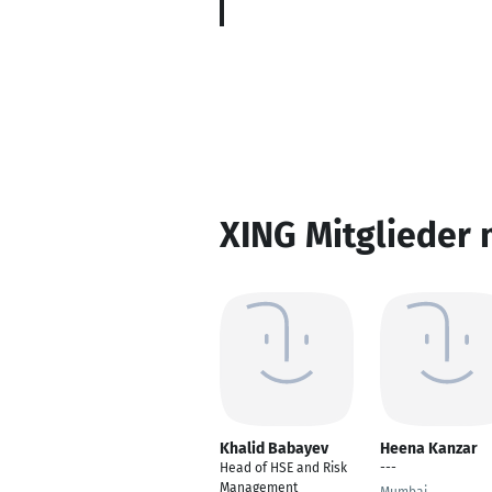
XING Mitglieder 
Khalid Babayev
Heena Kanzar
Head of HSE and Risk
---
Management