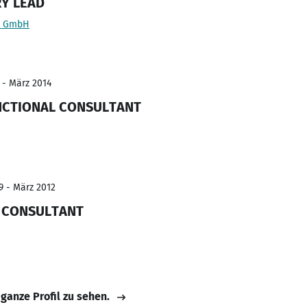
RY LEAD
ns GmbH
 - März 2014
NCTIONAL CONSULTANT
9 - März 2012
L CONSULTANT
 ganze Profil zu sehen.