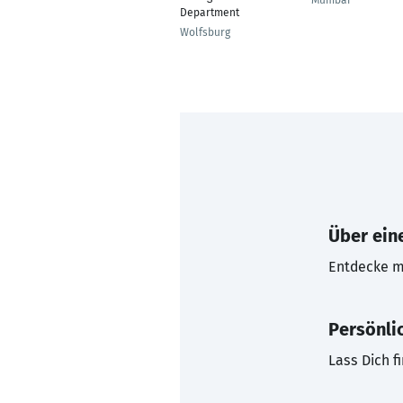
Mumbai
Department
Wolfsburg
Über eine
Entdecke mi
Persönli
Lass Dich f