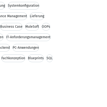
rung
Systemkonfiguration
ance Management
Lieferung
Business Case
MuleSoft
OOPs
en
IT-Anforderungsmanagement
ackend
PC-Anwendungen
Fachkonzeption
Blueprints
SQL