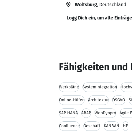
Wolfsburg
, Deutschland
Logg Dich ein, um alle Einträg
Fähigkeiten und 
Werkpläne
Systemintegration
Hochv
Online-Hilfen
Architektur
DSGVO
S
SAP HANA
ABAP
WebDynpro
Agile 
Confluence
Geschäft
KANBAN
HP