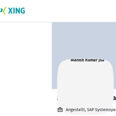
Manish Kumar Jha
Angestellt, SAP Systemspe