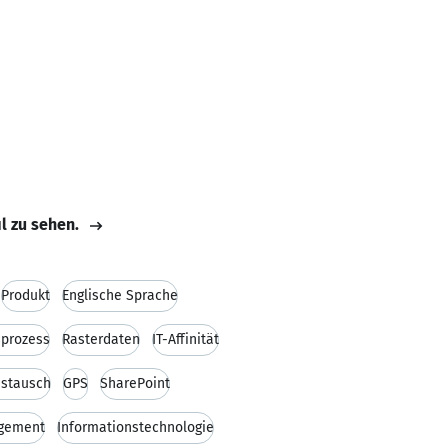
il zu sehen.
Produkt
Englische Sprache
sprozess
Rasterdaten
IT-Affinität
stausch
GPS
SharePoint
gement
Informationstechnologie