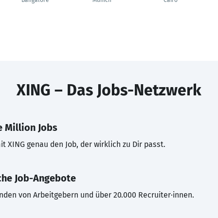
Bangalore
Munich
Cairo
XING – Das Jobs-Netzwerk
 Million Jobs
t XING genau den Job, der wirklich zu Dir passt.
che Job-Angebote
inden von Arbeitgebern und über 20.000 Recruiter·innen.