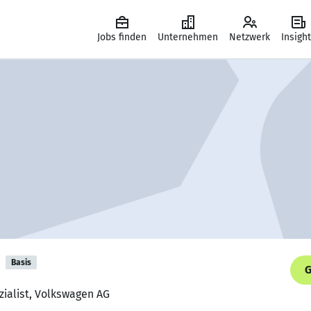
Jobs finden
Unternehmen
Netzwerk
Insigh
Basis
G
zialist, Volkswagen AG