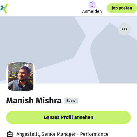
Job posten
Anmelden
Manish Mishra
Basis
Ganzes Profil ansehen
Angestellt, Senior Manager - Performance