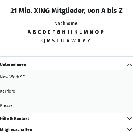
21 Mio. XING Mitglieder, von A bis Z
Nachname:
A
B
C
D
E
F
G
H
I
J
K
L
M
N
O
P
Q
R
S
T
U
V
W
X
Y
Z
Unternehmen
New Work SE
Karriere
Presse
Hilfe & Kontakt
Mitgliedschaften