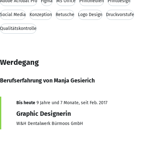
Adobe Acrobat Pro
Figma
MS Office
Printmedien
Printdesign
Social Media
Konzeption
Retusche
Logo Design
Druckvorstufe
Qualitätskontrolle
Werdegang
Berufserfahrung von Manja Gesierich
Bis heute
9 Jahre und 7 Monate, seit Feb. 2017
Graphic Designerin
W&H Dentalwerk Bürmoos GmbH