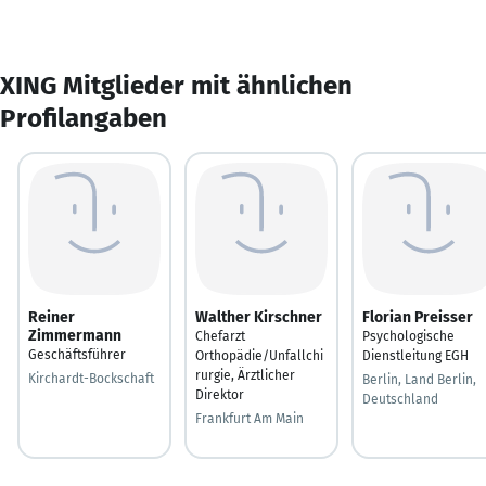
XING Mitglieder mit ähnlichen
Profilangaben
Reiner
Walther Kirschner
Florian Preisser
Zimmermann
Chefarzt
Psychologische
Geschäftsführer
Orthopädie/Unfallchi
Dienstleitung EGH
rurgie, Ärztlicher
Kirchardt-Bockschaft
Berlin, Land Berlin,
Direktor
Deutschland
Frankfurt Am Main