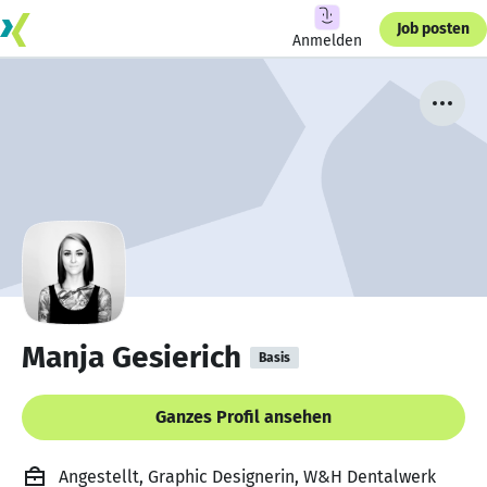
Job posten
Anmelden
Manja Gesierich
Basis
Ganzes Profil ansehen
Angestellt, Graphic Designerin, W&H Dentalwerk