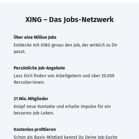
XING – Das Jobs-Netzwerk
Über eine Million Jobs
Entdecke mit XING genau den Job, der wirklich zu Dir
passt.
Persönliche Job-Angebote
Lass Dich finden von Arbeitgebern und über 20.000
Recruiter·innen.
21 Mio. Mitglieder
Knüpf neue Kontakte und erhalte Impulse für ein
besseres Job-Leben.
Kostenlos profitieren
Schon als Basis-Mitglied kannst Du Deine Job-Suche