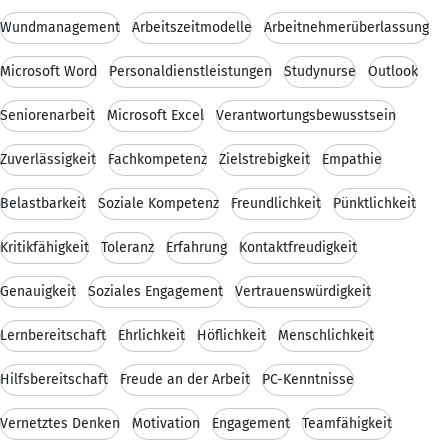
Wundmanagement
Arbeitszeitmodelle
Arbeitnehmerüberlassung
Microsoft Word
Personaldienstleistungen
Studynurse
Outlook
Seniorenarbeit
Microsoft Excel
Verantwortungsbewusstsein
Zuverlässigkeit
Fachkompetenz
Zielstrebigkeit
Empathie
Belastbarkeit
Soziale Kompetenz
Freundlichkeit
Pünktlichkeit
Kritikfähigkeit
Toleranz
Erfahrung
Kontaktfreudigkeit
Genauigkeit
Soziales Engagement
Vertrauenswürdigkeit
Lernbereitschaft
Ehrlichkeit
Höflichkeit
Menschlichkeit
Hilfsbereitschaft
Freude an der Arbeit
PC-Kenntnisse
Vernetztes Denken
Motivation
Engagement
Teamfähigkeit