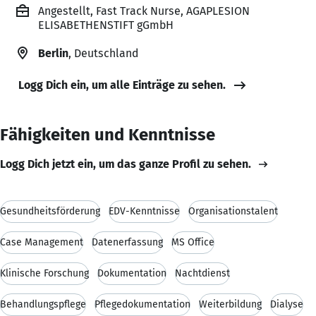
Angestellt, Fast Track Nurse, AGAPLESION
ELISABETHENSTIFT gGmbH
Berlin
, Deutschland
Logg Dich ein, um alle Einträge zu sehen.
Fähigkeiten und Kenntnisse
Logg Dich jetzt ein, um das ganze Profil zu sehen.
Gesundheitsförderung
EDV-Kenntnisse
Organisationstalent
Case Management
Datenerfassung
MS Office
Klinische Forschung
Dokumentation
Nachtdienst
Behandlungspflege
Pflegedokumentation
Weiterbildung
Dialyse