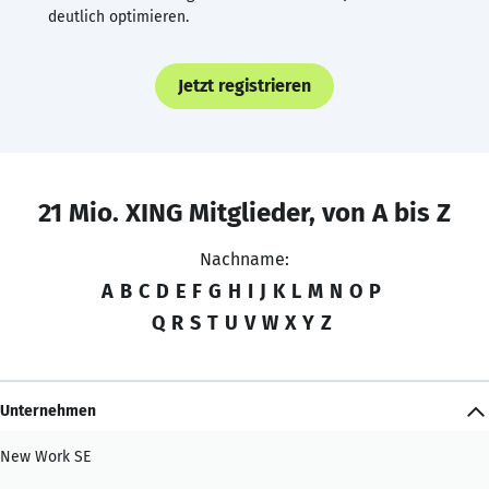
deutlich optimieren.
Jetzt registrieren
21 Mio. XING Mitglieder, von A bis Z
Nachname:
A
B
C
D
E
F
G
H
I
J
K
L
M
N
O
P
Q
R
S
T
U
V
W
X
Y
Z
Unternehmen
New Work SE