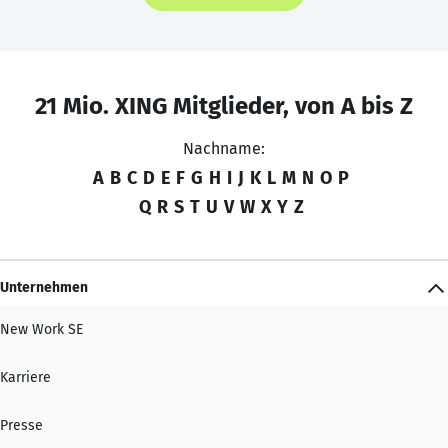
21 Mio. XING Mitglieder, von A bis Z
Nachname:
A
B
C
D
E
F
G
H
I
J
K
L
M
N
O
P
Q
R
S
T
U
V
W
X
Y
Z
Unternehmen
New Work SE
Karriere
Presse