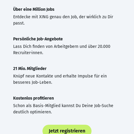
Über eine Million Jobs
Entdecke mit XING genau den Job, der wirklich zu Dir
passt.
Persönliche Job-Angebote
Lass Dich finden von Arbeitgebern und über 20.000
Recruiter·innen.
21 Mio. Mitglieder
Knüpf neue Kontakte und erhalte Impulse für ein
besseres Job-Leben.
Kostenlos profitieren
Schon als Basis-Mitglied kannst Du Deine Job-Suche
deutlich optimieren.
Jetzt registrieren