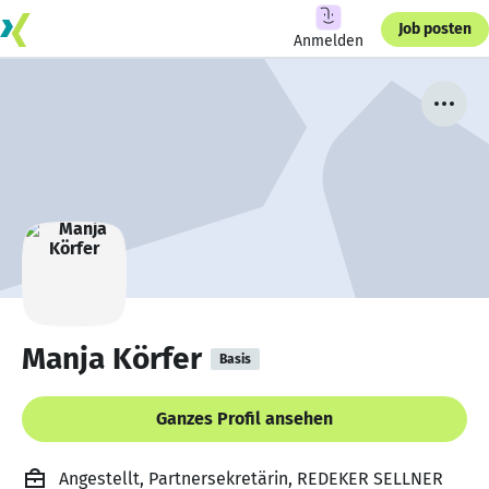
Job posten
Anmelden
Manja Körfer
Basis
Ganzes Profil ansehen
Angestellt, Partnersekretärin, REDEKER SELLNER