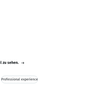
il zu sehen.
Professional experience