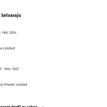
 Selvaraju
- Feb. 2024
te Limited
9 - Nov. 2022
ia Private Limited
 ganze Profil zu sehen.