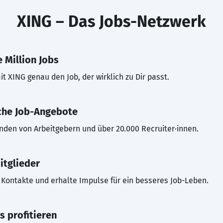
XING – Das Jobs-Netzwerk
 Million Jobs
t XING genau den Job, der wirklich zu Dir passt.
che Job-Angebote
inden von Arbeitgebern und über 20.000 Recruiter·innen.
itglieder
Kontakte und erhalte Impulse für ein besseres Job-Leben.
s profitieren