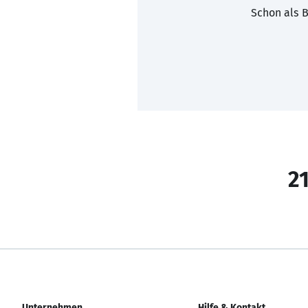
Schon als B
21
Unternehmen
Hilfe & Kontakt