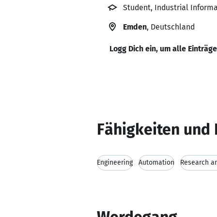
Student, Industrial Inform
Emden
, Deutschland
Logg Dich ein, um alle Einträg
Fähigkeiten und 
Engineering
Automation
Research a