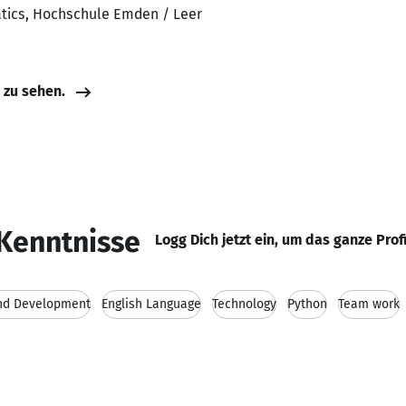
atics, Hochschule Emden / Leer
e zu sehen.
Kenntnisse
Logg Dich jetzt ein, um das ganze Prof
nd Development
English Language
Technology
Python
Team work