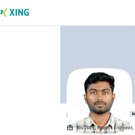
Manoj Selvaraju
B
Bis 2024, Project Engineer