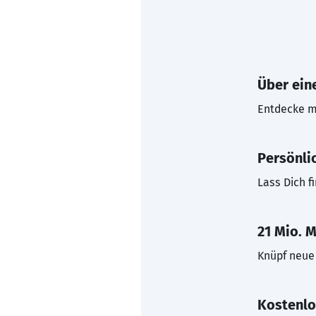
Über eine
Entdecke mi
Persönli
Lass Dich f
21 Mio. M
Knüpf neue 
Kostenlo