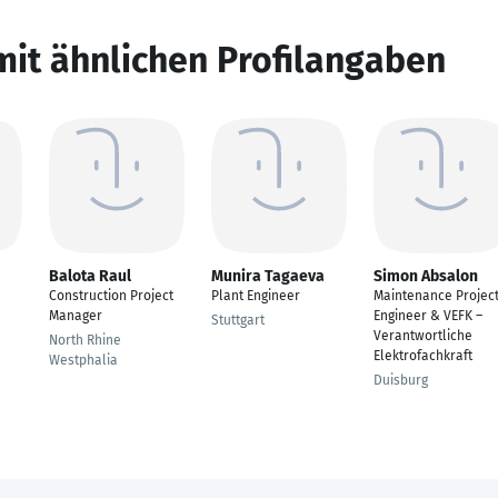
mit ähnlichen Profilangaben
Balota Raul
Munira Tagaeva
Simon Absalon
Construction Project
Plant Engineer
Maintenance Projec
Manager
Engineer & VEFK –
Stuttgart
Verantwortliche
North Rhine
Elektrofachkraft
Westphalia
Duisburg