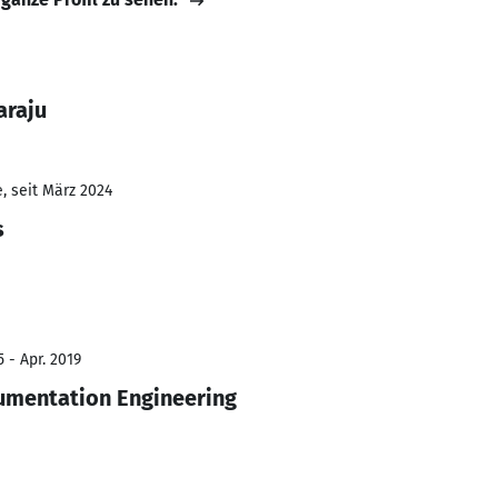
araju
, seit März 2024
s
 - Apr. 2019
rumentation Engineering