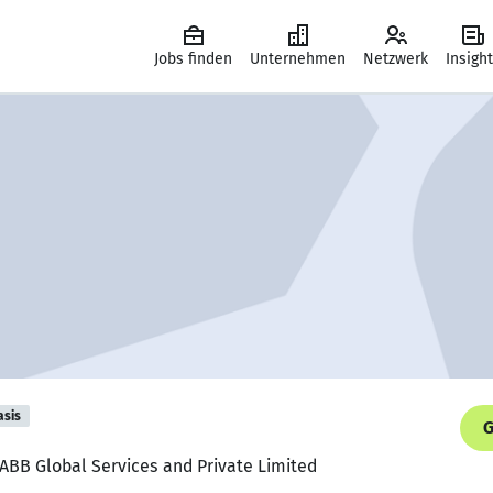
Jobs finden
Unternehmen
Netzwerk
Insigh
asis
G
, ABB Global Services and Private Limited