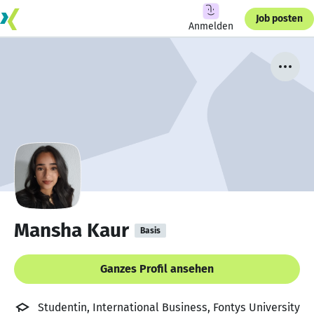
Job posten
Anmelden
Mansha Kaur
Basis
Ganzes Profil ansehen
Studentin, International Business, Fontys University