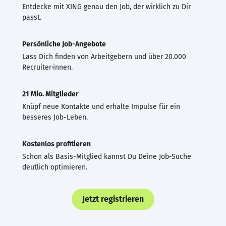
Entdecke mit XING genau den Job, der wirklich zu Dir
passt.
Persönliche Job-Angebote
Lass Dich finden von Arbeitgebern und über 20.000
Recruiter·innen.
21 Mio. Mitglieder
Knüpf neue Kontakte und erhalte Impulse für ein
besseres Job-Leben.
Kostenlos profitieren
Schon als Basis-Mitglied kannst Du Deine Job-Suche
deutlich optimieren.
Jetzt registrieren