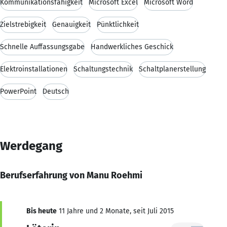
Kommunikationsfähigkeit
Microsoft Excel
Microsoft Word
Zielstrebigkeit
Genauigkeit
Pünktlichkeit
Schnelle Auffassungsgabe
Handwerkliches Geschick
Elektroinstallationen
Schaltungstechnik
Schaltplanerstellung
PowerPoint
Deutsch
Werdegang
Berufserfahrung von Manu Roehmi
Bis heute
11 Jahre und 2 Monate, seit Juli 2015