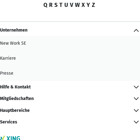
Q
R
S
T
U
V
W
X
Y
Z
Unternehmen
New Work SE
Karriere
Presse
Hilfe & Kontakt
Mitgliedschaften
Hauptbereiche
Services