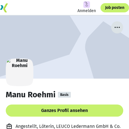
Job posten
Anmelden
Manu Roehmi
Basis
Ganzes Profil ansehen
Angestellt, Löterin, LEUCO Ledermann GmbH & Co.