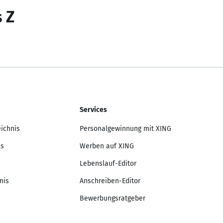
s Z
Services
eichnis
Personalgewinnung mit XING
is
Werben auf XING
Lebenslauf-Editor
nis
Anschreiben-Editor
Bewerbungsratgeber