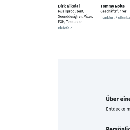
Dirk Nikolai
Tommy Nolte
Musikproduzent,
Geschäftsführer
Sounddesigner, Mixer,
frankfurt / offenb
FOH, Tonstudio
Bielefeld
Über eine
Entdecke mi
Persönli