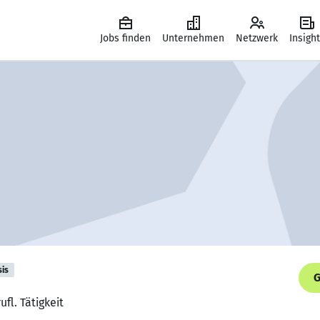
Jobs finden
Unternehmen
Netzwerk
Insigh
sis
G
ufl. Tätigkeit