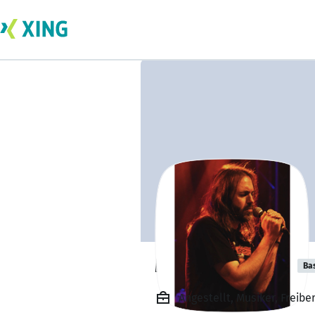
Manuel Bastian
Ba
Angestellt, Musiker, Freiber