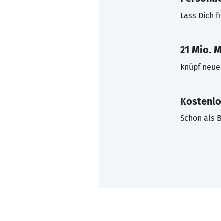
Lass Dich f
21 Mio. M
Knüpf neue 
Kostenlo
Schon als B