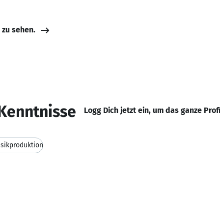
e zu sehen.
Kenntnisse
Logg Dich jetzt ein, um das ganze Prof
sikproduktion