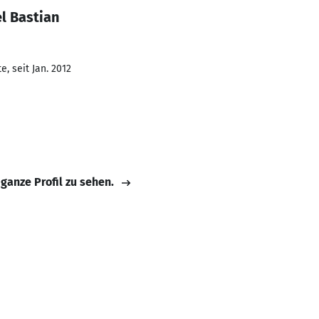
l Bastian
, seit Jan. 2012
 ganze Profil zu sehen.