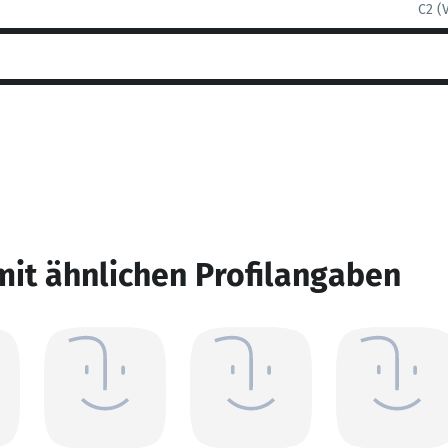
C2 (
mit ähnlichen Profilangaben