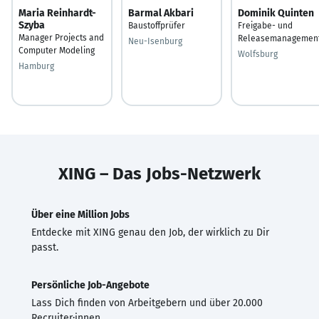
Maria Reinhardt-
Barmal Akbari
Dominik Quinten
Szyba
Baustoffprüfer
Freigabe- und
Manager Projects and
Releasemanagemen
Neu-Isenburg
Computer Modeling
Wolfsburg
Hamburg
XING – Das Jobs-Netzwerk
Über eine Million Jobs
Entdecke mit XING genau den Job, der wirklich zu Dir
passt.
Persönliche Job-Angebote
Lass Dich finden von Arbeitgebern und über 20.000
Recruiter·innen.