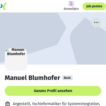
Job posten
Anmelden
Manuel Blumhofer
Basis
Ganzes Profil ansehen
Angestellt, Fachinformatiker für Systemintegration,