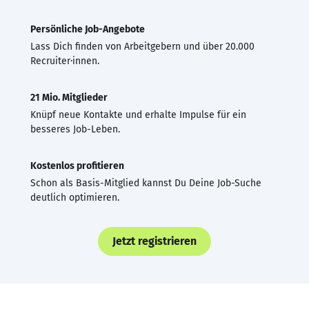
Persönliche Job-Angebote
Lass Dich finden von Arbeitgebern und über 20.000
Recruiter·innen.
21 Mio. Mitglieder
Knüpf neue Kontakte und erhalte Impulse für ein
besseres Job-Leben.
Kostenlos profitieren
Schon als Basis-Mitglied kannst Du Deine Job-Suche
deutlich optimieren.
Jetzt registrieren