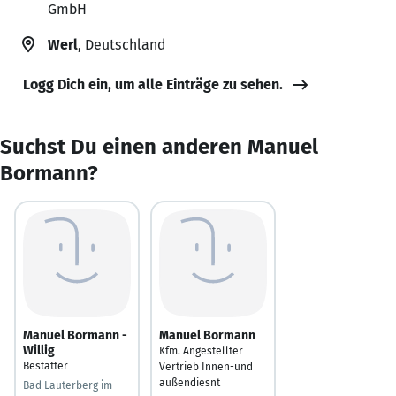
GmbH
Werl
, Deutschland
Logg Dich ein, um alle Einträge zu sehen.
Suchst Du einen anderen Manuel
Bormann?
Manuel Bormann -
Manuel Bormann
Willig
Kfm. Angestellter
Bestatter
Vertrieb Innen-und
außendiesnt
Bad Lauterberg im