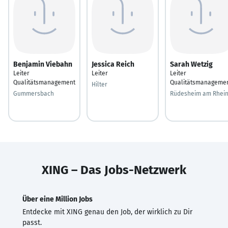
Benjamin Viebahn
Jessica Reich
Sarah Wetzig
Leiter
Leiter
Leiter
Qualitätsmanagement
Qualitätsmanageme
Hilter
Gummersbach
Rüdesheim am Rhei
XING – Das Jobs-Netzwerk
Über eine Million Jobs
Entdecke mit XING genau den Job, der wirklich zu Dir
passt.