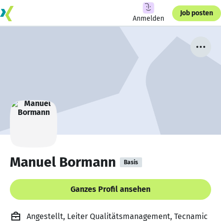
Job posten
Anmelden
Manuel Bormann
Basis
Ganzes Profil ansehen
Angestellt, Leiter Qualitätsmanagement, Tecnamic