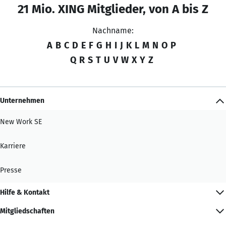
21 Mio. XING Mitglieder, von A bis Z
Nachname:
A
B
C
D
E
F
G
H
I
J
K
L
M
N
O
P
Q
R
S
T
U
V
W
X
Y
Z
Unternehmen
New Work SE
Karriere
Presse
Hilfe & Kontakt
Mitgliedschaften