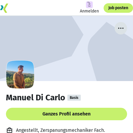
Job posten
Anmelden
Manuel Di Carlo
Basis
Ganzes Profil ansehen
Angestellt, Zerspanungsmechaniker Fach.