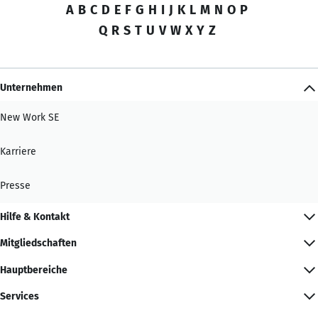
A
B
C
D
E
F
G
H
I
J
K
L
M
N
O
P
Q
R
S
T
U
V
W
X
Y
Z
Unternehmen
New Work SE
Karriere
Presse
Hilfe & Kontakt
Mitgliedschaften
Hauptbereiche
Services