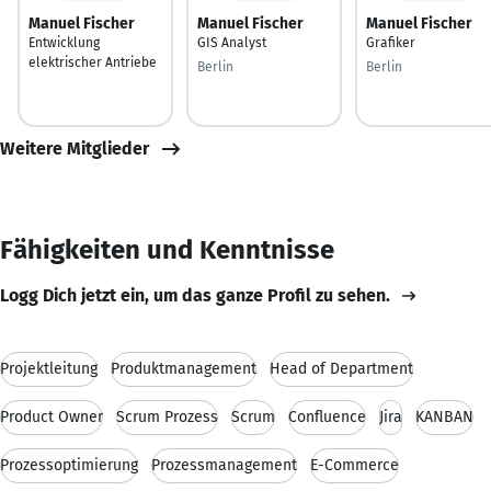
Manuel Fischer
Manuel Fischer
Manuel Fischer
Entwicklung
GIS Analyst
Grafiker
elektrischer Antriebe
Berlin
Berlin
Weitere Mitglieder
Fähigkeiten und Kenntnisse
Logg Dich jetzt ein, um das ganze Profil zu sehen.
Projektleitung
Produktmanagement
Head of Department
Product Owner
Scrum Prozess
Scrum
Confluence
Jira
KANBAN
Prozessoptimierung
Prozessmanagement
E-Commerce