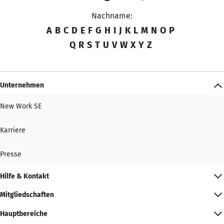
Nachname:
A
B
C
D
E
F
G
H
I
J
K
L
M
N
O
P
Q
R
S
T
U
V
W
X
Y
Z
Unternehmen
New Work SE
Karriere
Presse
Hilfe & Kontakt
Mitgliedschaften
Hauptbereiche