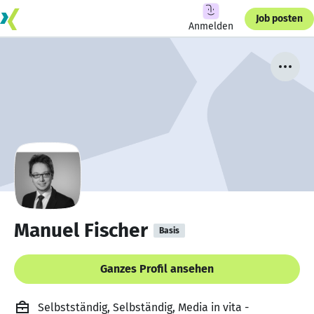
Job posten
Anmelden
Manuel Fischer
Basis
Ganzes Profil ansehen
Selbstständig, Selbständig, Media in vita -