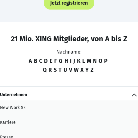
Jetzt registrieren
21 Mio. XING Mitglieder, von A bis Z
Nachname:
A
B
C
D
E
F
G
H
I
J
K
L
M
N
O
P
Q
R
S
T
U
V
W
X
Y
Z
Unternehmen
New Work SE
Karriere
Presse