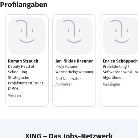
Profilangaben
Roman Strauch
Jan-Niklas Brenner
Enrico Schöppach
Deputy Head of
Projektplaner
Projektleitung /
Scheduling -
Wärmerückgewinnung
Softwareentwicklun
Strategische
Algorithmen
Bad Neuenahr-
Projektunterstützung
Ahrweiler
Meiningen
(PMO)
Viersen
XING – Das Jobs-Netzwerk