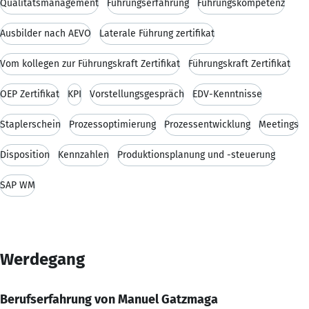
Qualitätsmanagement
Führungserfahrung
Führungskompetenz
Ausbilder nach AEVO
Laterale Führung zertifikat
Vom kollegen zur Führungskraft Zertifikat
Führungskraft Zertifikat
OEP Zertifikat
KPI
Vorstellungsgespräch
EDV-Kenntnisse
Staplerschein
Prozessoptimierung
Prozessentwicklung
Meetings
Disposition
Kennzahlen
Produktionsplanung und -steuerung
SAP WM
Werdegang
Berufserfahrung von Manuel Gatzmaga