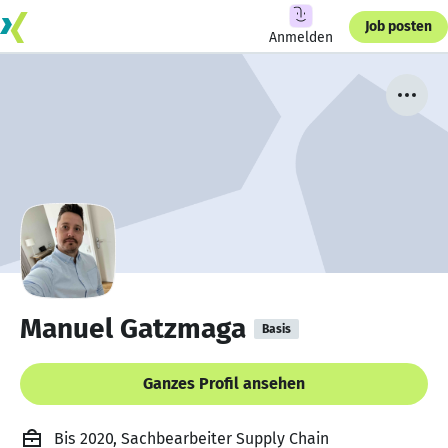
Job posten
Anmelden
Manuel Gatzmaga
Basis
Ganzes Profil ansehen
Bis 2020, Sachbearbeiter Supply Chain