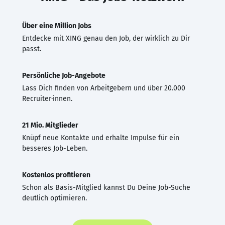
Über eine Million Jobs
Entdecke mit XING genau den Job, der wirklich zu Dir
passt.
Persönliche Job-Angebote
Lass Dich finden von Arbeitgebern und über 20.000
Recruiter·innen.
21 Mio. Mitglieder
Knüpf neue Kontakte und erhalte Impulse für ein
besseres Job-Leben.
Kostenlos profitieren
Schon als Basis-Mitglied kannst Du Deine Job-Suche
deutlich optimieren.