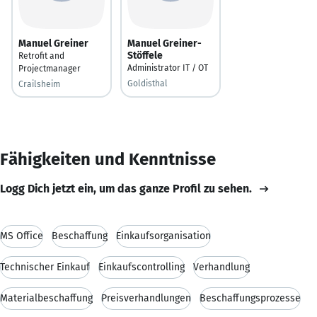
Manuel Greiner
Manuel Greiner-
Stöffele
Retrofit and
Administrator IT / OT
Projectmanager
Goldisthal
Crailsheim
Fähigkeiten und Kenntnisse
Logg Dich jetzt ein, um das ganze Profil zu sehen.
MS Office
Beschaffung
Einkaufsorganisation
Technischer Einkauf
Einkaufscontrolling
Verhandlung
Materialbeschaffung
Preisverhandlungen
Beschaffungsprozesse