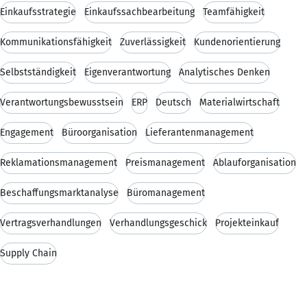
Einkaufsstrategie
Einkaufssachbearbeitung
Teamfähigkeit
Kommunikationsfähigkeit
Zuverlässigkeit
Kundenorientierung
Selbstständigkeit
Eigenverantwortung
Analytisches Denken
Verantwortungsbewusstsein
ERP
Deutsch
Materialwirtschaft
Engagement
Büroorganisation
Lieferantenmanagement
Reklamationsmanagement
Preismanagement
Ablauforganisation
Beschaffungsmarktanalyse
Büromanagement
Vertragsverhandlungen
Verhandlungsgeschick
Projekteinkauf
Supply Chain