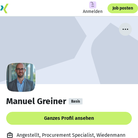
Job posten
Anmelden
Manuel Greiner
Basis
Ganzes Profil ansehen
Angestellt, Procurement Specialist, Wiedenmann