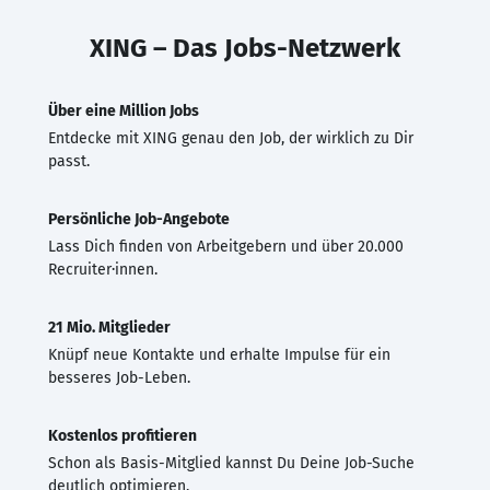
XING – Das Jobs-Netzwerk
Über eine Million Jobs
Entdecke mit XING genau den Job, der wirklich zu Dir
passt.
Persönliche Job-Angebote
Lass Dich finden von Arbeitgebern und über 20.000
Recruiter·innen.
21 Mio. Mitglieder
Knüpf neue Kontakte und erhalte Impulse für ein
besseres Job-Leben.
Kostenlos profitieren
Schon als Basis-Mitglied kannst Du Deine Job-Suche
deutlich optimieren.