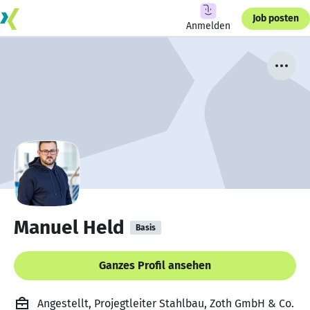
Job posten
Anmelden
Manuel Held
Basis
Ganzes Profil ansehen
Angestellt, Projegtleiter Stahlbau, Zoth GmbH & Co.