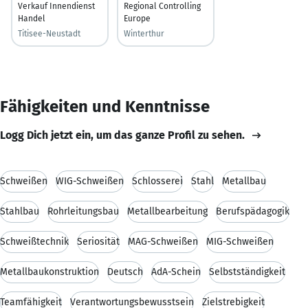
Verkauf Innendienst
Regional Controlling
Handel
Europe
Titisee-Neustadt
Winterthur
Fähigkeiten und Kenntnisse
Logg Dich jetzt ein, um das ganze Profil zu sehen.
Schweißen
WIG-Schweißen
Schlosserei
Stahl
Metallbau
Stahlbau
Rohrleitungsbau
Metallbearbeitung
Berufspädagogik
Schweißtechnik
Seriosität
MAG-Schweißen
MIG-Schweißen
Metallbaukonstruktion
Deutsch
AdA-Schein
Selbstständigkeit
Teamfähigkeit
Verantwortungsbewusstsein
Zielstrebigkeit