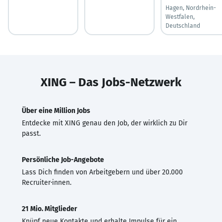
Hagen, Nordrhein-
Westfalen,
Deutschland
XING – Das Jobs-Netzwerk
Über eine Million Jobs
Entdecke mit XING genau den Job, der wirklich zu Dir
passt.
Persönliche Job-Angebote
Lass Dich finden von Arbeitgebern und über 20.000
Recruiter·innen.
21 Mio. Mitglieder
Knüpf neue Kontakte und erhalte Impulse für ein