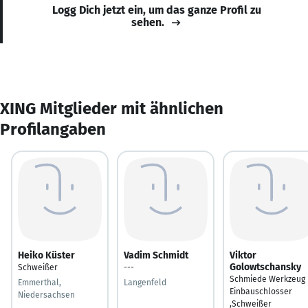
Logg Dich jetzt ein, um das ganze Profil zu
sehen.
XING Mitglieder mit ähnlichen
Profilangaben
Heiko Küster
Vadim Schmidt
Viktor
Golowtschansky
Schweißer
---
Schmiede Werkzeug
Emmerthal,
Langenfeld
Einbauschlosser
Niedersachsen
,Schweißer