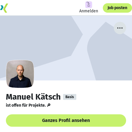
Job posten
Anmelden
Manuel Kätsch
Basis
ist offen für Projekte. 🔎
Ganzes Profil ansehen