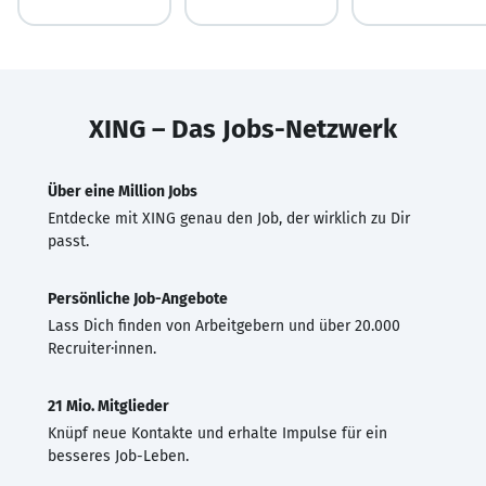
XING – Das Jobs-Netzwerk
Über eine Million Jobs
Entdecke mit XING genau den Job, der wirklich zu Dir
passt.
Persönliche Job-Angebote
Lass Dich finden von Arbeitgebern und über 20.000
Recruiter·innen.
21 Mio. Mitglieder
Knüpf neue Kontakte und erhalte Impulse für ein
besseres Job-Leben.