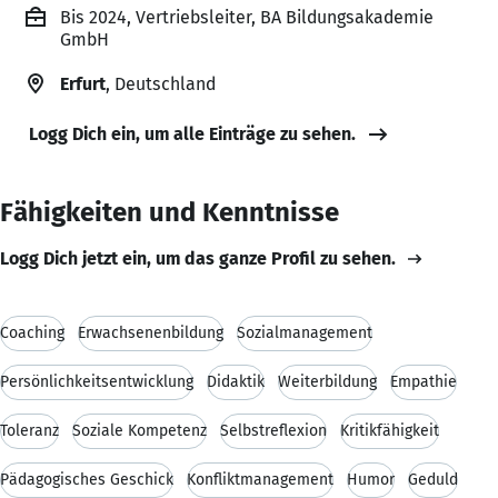
Bis 2024, Vertriebsleiter, BA Bildungsakademie
GmbH
Erfurt
, Deutschland
Logg Dich ein, um alle Einträge zu sehen.
Fähigkeiten und Kenntnisse
Logg Dich jetzt ein, um das ganze Profil zu sehen.
Coaching
Erwachsenenbildung
Sozialmanagement
Persönlichkeitsentwicklung
Didaktik
Weiterbildung
Empathie
Toleranz
Soziale Kompetenz
Selbstreflexion
Kritikfähigkeit
Pädagogisches Geschick
Konfliktmanagement
Humor
Geduld