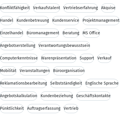
Konfliktfähigkeit
Verkaufstalent
Vertriebserfahrung
Akquise
Handel
Kundenbetreuung
Kundenservice
Projektmanagement
Einzelhandel
Büromanagement
Beratung
MS Office
Angebotserstellung
Verantwortungsbewusstsein
Computerkenntnisse
Warenpräsentation
Support
Verkauf
Mobilität
Veranstaltungen
Büroorganisation
Reklamationsbearbeitung
Selbstständigkeit
Englische Sprache
Angebotskalkulation
Kundenbeziehung
Geschäftskontakte
Pünktlichkeit
Auftragserfassung
Vertrieb