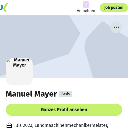
Job posten
Anmelden
Manuel Mayer
Basis
Ganzes Profil ansehen
Bis 2023, Landmaschinenmechanikermeister,