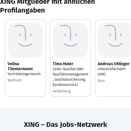
XING Mitglieder mit ähnlichen
Profilangaben
Velina
Timo Huter
Andreas Ottinger
Timmermann
Leiter Qualität (Abt.
Industriefachwirt
Vertriebsingenieurin
Qualitätsmanagement
(IHK)
, Qualitätssicherung,
Wülfrath
Rain
Kundenservice)
Heidelberg
XING – Das Jobs-Netzwerk