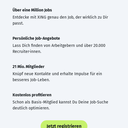
Über eine Million Jobs
Entdecke mit XING genau den Job, der wirklich zu Dir
passt.
Persönliche Job-Angebote
Lass Dich finden von Arbeitgebern und über 20.000
Recruiter·innen.
21 Mio. Mitglieder
Knüpf neue Kontakte und erhalte Impulse für ein
besseres Job-Leben.
Kostenlos profitieren
Schon als Basis-Mitglied kannst Du Deine Job-Suche
deutlich optimieren.
Jetzt registrieren