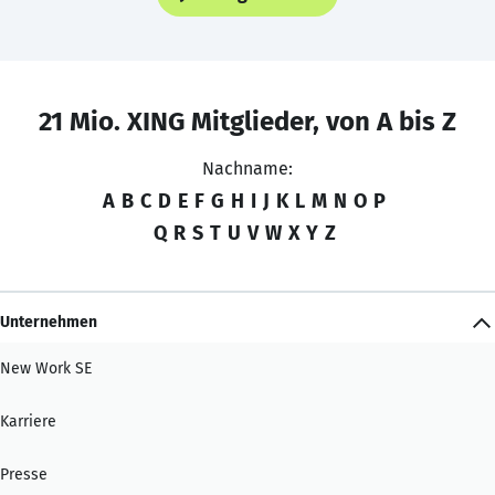
21 Mio. XING Mitglieder, von A bis Z
Nachname:
A
B
C
D
E
F
G
H
I
J
K
L
M
N
O
P
Q
R
S
T
U
V
W
X
Y
Z
Unternehmen
New Work SE
Karriere
Presse