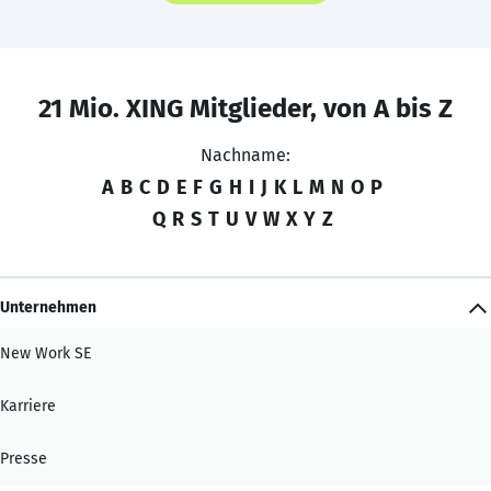
21 Mio. XING Mitglieder, von A bis Z
Nachname:
A
B
C
D
E
F
G
H
I
J
K
L
M
N
O
P
Q
R
S
T
U
V
W
X
Y
Z
Unternehmen
New Work SE
Karriere
Presse