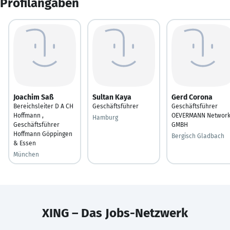
Profilangaben
Joachim Saß
Sultan Kaya
Gerd Corona
Bereichsleiter D A CH
Geschäftsführer
Geschäftsführer
Hoffmann ,
OEVERMANN Networ
Hamburg
Geschäftsführer
GMBH
Hoffmann Göppingen
Bergisch Gladbach
& Essen
München
XING – Das Jobs-Netzwerk