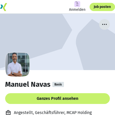
Job posten
Anmelden
Manuel Navas
Basis
Ganzes Profil ansehen
Angestellt, Geschäftsführer, MCAP Holding