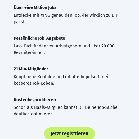
Über eine Million Jobs
Entdecke mit XING genau den Job, der wirklich zu Dir
passt.
Persönliche Job-Angebote
Lass Dich finden von Arbeitgebern und über 20.000
Recruiter·innen.
21 Mio. Mitglieder
Knüpf neue Kontakte und erhalte Impulse für ein
besseres Job-Leben.
Kostenlos profitieren
Schon als Basis-Mitglied kannst Du Deine Job-Suche
deutlich optimieren.
Jetzt registrieren