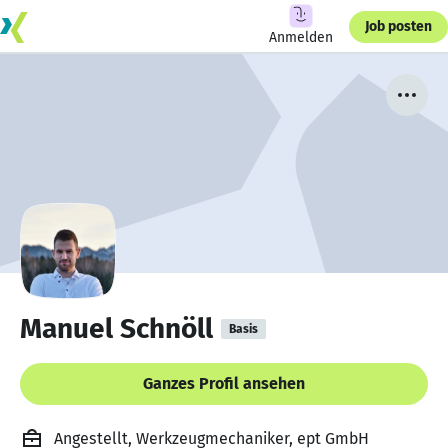
Job posten
Anmelden
Manuel Schnöll
Basis
Ganzes Profil ansehen
Angestellt, Werkzeugmechaniker, ept GmbH