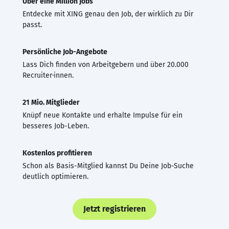
Über eine Million Jobs
Entdecke mit XING genau den Job, der wirklich zu Dir
passt.
Persönliche Job-Angebote
Lass Dich finden von Arbeitgebern und über 20.000
Recruiter·innen.
21 Mio. Mitglieder
Knüpf neue Kontakte und erhalte Impulse für ein
besseres Job-Leben.
Kostenlos profitieren
Schon als Basis-Mitglied kannst Du Deine Job-Suche
deutlich optimieren.
Jetzt registrieren