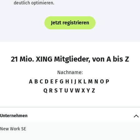
deutlich optimieren.
Jetzt registrieren
21 Mio. XING Mitglieder, von A bis Z
Nachname:
A
B
C
D
E
F
G
H
I
J
K
L
M
N
O
P
Q
R
S
T
U
V
W
X
Y
Z
Unternehmen
New Work SE