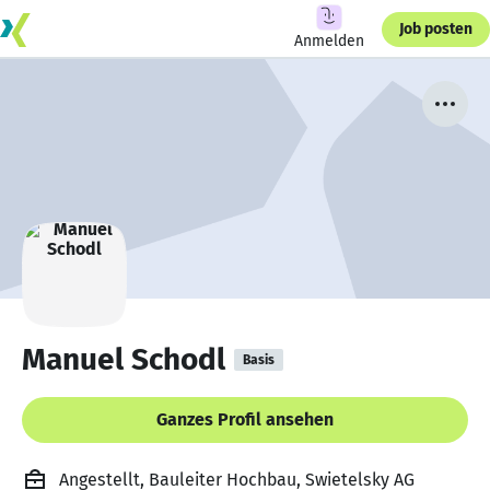
Job posten
Anmelden
Manuel Schodl
Basis
Ganzes Profil ansehen
Angestellt, Bauleiter Hochbau, Swietelsky AG