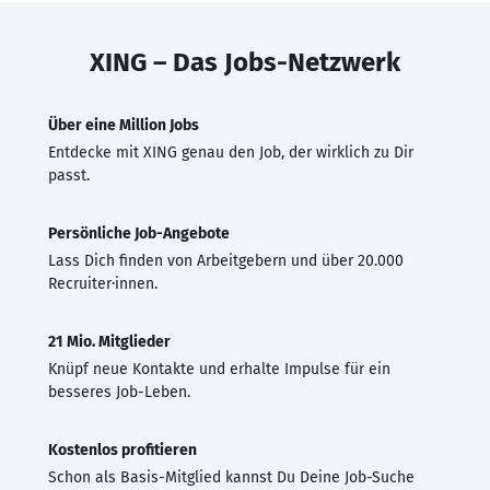
XING – Das Jobs-Netzwerk
Über eine Million Jobs
Entdecke mit XING genau den Job, der wirklich zu Dir
passt.
Persönliche Job-Angebote
Lass Dich finden von Arbeitgebern und über 20.000
Recruiter·innen.
21 Mio. Mitglieder
Knüpf neue Kontakte und erhalte Impulse für ein
besseres Job-Leben.
Kostenlos profitieren
Schon als Basis-Mitglied kannst Du Deine Job-Suche