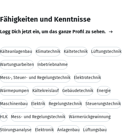
Fähigkeiten und Kenntnisse
Logg Dich jetzt ein, um das ganze Profil zu sehen.
Kälteanlagenbau
Klimatechnik
Kältetechnik
Lüftungstechnik
Wartungsarbeiten
Inbetriebnahme
Mess-, Steuer- und Regelungstechnik
Elektrotechnik
Wärmepumpen
Kältekreislauf
Gebäudetechnik
Energie
Maschinenbau
Elektrik
Regelungstechnik
Steuerungstechnik
HLK
Mess- und Regelungstechnik
Wärmerückgewinnung
Störungsanalyse
Elektronik
Anlagenbau
Lüftungsbau