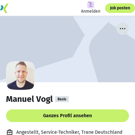
Job posten
Anmelden
Manuel Vogl
Basis
Ganzes Profil ansehen
Angestellt, Service-Techniker, Trane Deutschland