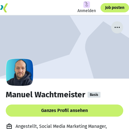
Job posten
Anmelden
Manuel Wachtmeister
Basis
Ganzes Profil ansehen
Angestellt, Social Media Marketing Manager,