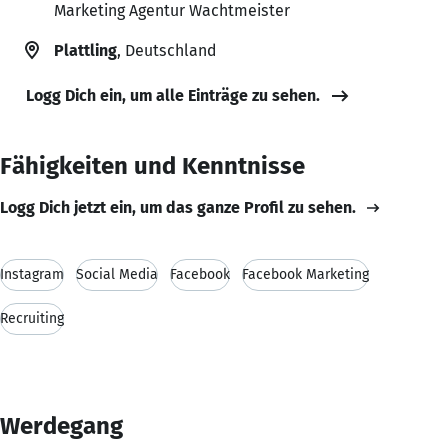
Marketing Agentur Wachtmeister
Plattling
, Deutschland
Logg Dich ein, um alle Einträge zu sehen.
Fähigkeiten und Kenntnisse
Logg Dich jetzt ein, um das ganze Profil zu sehen.
Instagram
Social Media
Facebook
Facebook Marketing
Recruiting
Werdegang