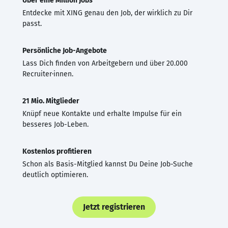
Über eine Million Jobs
Entdecke mit XING genau den Job, der wirklich zu Dir
passt.
Persönliche Job-Angebote
Lass Dich finden von Arbeitgebern und über 20.000
Recruiter·innen.
21 Mio. Mitglieder
Knüpf neue Kontakte und erhalte Impulse für ein
besseres Job-Leben.
Kostenlos profitieren
Schon als Basis-Mitglied kannst Du Deine Job-Suche
deutlich optimieren.
Jetzt registrieren