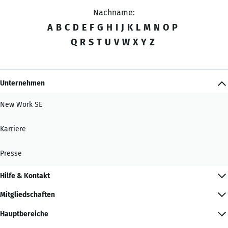
Nachname:
A
B
C
D
E
F
G
H
I
J
K
L
M
N
O
P
Q
R
S
T
U
V
W
X
Y
Z
Unternehmen
New Work SE
Karriere
Presse
Hilfe & Kontakt
Mitgliedschaften
Hauptbereiche