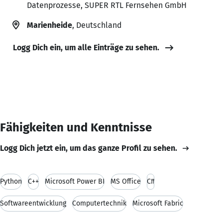
Datenprozesse, SUPER RTL Fernsehen GmbH
Marienheide
, Deutschland
Logg Dich ein, um alle Einträge zu sehen.
Fähigkeiten und Kenntnisse
Logg Dich jetzt ein, um das ganze Profil zu sehen.
Python
C++
Microsoft Power BI
MS Office
C#
Softwareentwicklung
Computertechnik
Microsoft Fabric