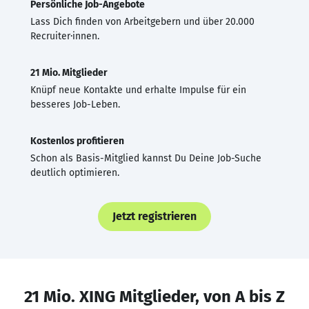
Persönliche Job-Angebote
Lass Dich finden von Arbeitgebern und über 20.000
Recruiter·innen.
21 Mio. Mitglieder
Knüpf neue Kontakte und erhalte Impulse für ein
besseres Job-Leben.
Kostenlos profitieren
Schon als Basis-Mitglied kannst Du Deine Job-Suche
deutlich optimieren.
Jetzt registrieren
21 Mio. XING Mitglieder, von A bis Z