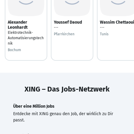
Alexander
Youssef Daoud
Wassim Chettaou
Leonhardt
---
---
Elektrotechnik-
Pfarrkirchen
Tunis
Automatisierungstech
nik
Bochum
XING – Das Jobs-Netzwerk
Über eine Million Jobs
Entdecke mit XING genau den Job, der wirklich zu Dir
passt.