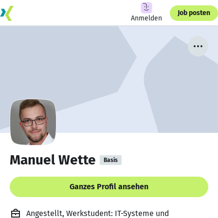
Job posten
Anmelden
Manuel Wette
Basis
Ganzes Profil ansehen
Angestellt, Werkstudent: IT-Systeme und