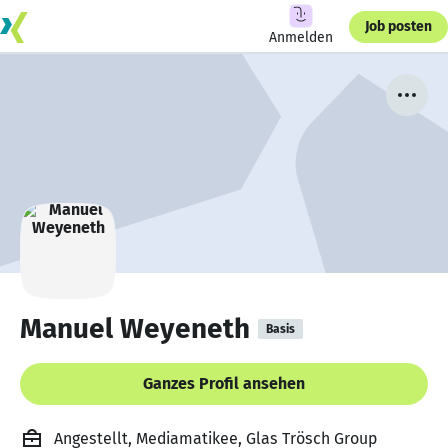
Job posten
Anmelden
Manuel Weyeneth
Basis
Ganzes Profil ansehen
Angestellt, Mediamatikee, Glas Trösch Group