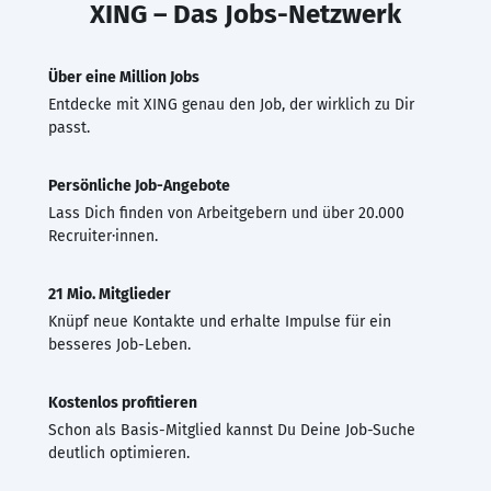
XING – Das Jobs-Netzwerk
Über eine Million Jobs
Entdecke mit XING genau den Job, der wirklich zu Dir
passt.
Persönliche Job-Angebote
Lass Dich finden von Arbeitgebern und über 20.000
Recruiter·innen.
21 Mio. Mitglieder
Knüpf neue Kontakte und erhalte Impulse für ein
besseres Job-Leben.
Kostenlos profitieren
Schon als Basis-Mitglied kannst Du Deine Job-Suche
deutlich optimieren.