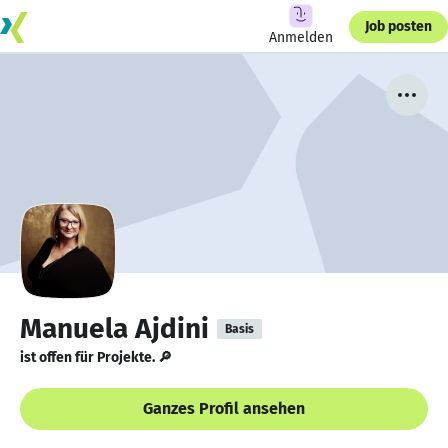
Job posten
Anmelden
Manuela Ajdini
Basis
ist offen für Projekte. 🔎
Ganzes Profil ansehen