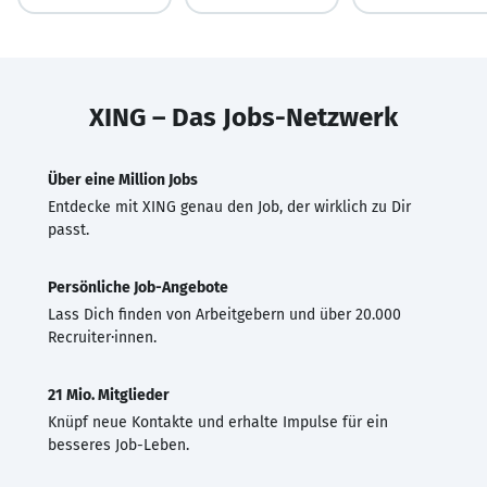
XING – Das Jobs-Netzwerk
Über eine Million Jobs
Entdecke mit XING genau den Job, der wirklich zu Dir
passt.
Persönliche Job-Angebote
Lass Dich finden von Arbeitgebern und über 20.000
Recruiter·innen.
21 Mio. Mitglieder
Knüpf neue Kontakte und erhalte Impulse für ein
besseres Job-Leben.