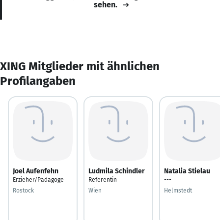
sehen.
XING Mitglieder mit ähnlichen
Profilangaben
Joel Aufenfehn
Ludmila Schindler
Natalia Stielau
Erzieher/Pädagoge
Referentin
---
Rostock
Wien
Helmstedt