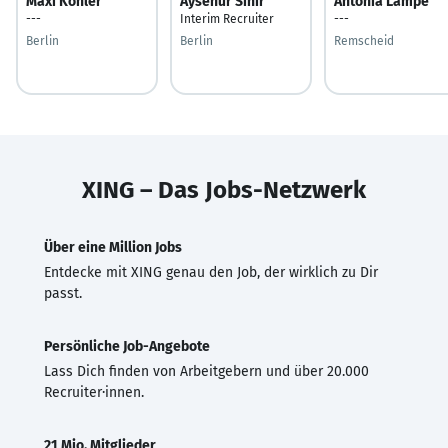
Maxi Köhler
Aysenur Sinir
Antonia Lampe
---
Interim Recruiter
---
Berlin
Berlin
Remscheid
XING – Das Jobs-Netzwerk
Über eine Million Jobs
Entdecke mit XING genau den Job, der wirklich zu Dir
passt.
Persönliche Job-Angebote
Lass Dich finden von Arbeitgebern und über 20.000
Recruiter·innen.
21 Mio. Mitglieder