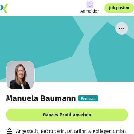
Job posten
Anmelden
Manuela Baumann
Premium
Ganzes Profil ansehen
Angestellt, Recruiterin, Dr. Grühn & Kollegen GmbH