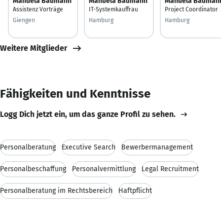
Manuela Baumann
Manuela Baumann
Manuela Bauman
Assistenz Vorträge
IT-Systemkauffrau
Project Coordinator
Giengen
Hamburg
Hamburg
Weitere Mitglieder
Fähigkeiten und Kenntnisse
Logg Dich jetzt ein, um das ganze Profil zu sehen.
Personalberatung
Executive Search
Bewerbermanagement
Personalbeschaffung
Personalvermittlung
Legal Recruitment
Personalberatung im Rechtsbereich
Haftpflicht