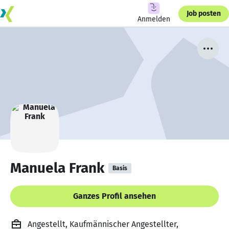
Job posten
Anmelden
Manuela Frank
Basis
Ganzes Profil ansehen
Angestellt, Kaufmännischer Angestellter,