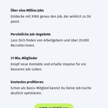
Über eine Million Jobs
Entdecke mit XING genau den Job, der wirklich zu Dir
passt.
Persönliche Job-Angebote
Lass Dich finden von Arbeitgebern und über 20.000
Recruiter·innen.
21 Mio. Mitglieder
Knüpf neue Kontakte und erhalte Impulse für ein
besseres Job-Leben.
Kostenlos profitieren
Schon als Basis-Mitglied kannst Du Deine Job-Suche
deutlich optimieren.