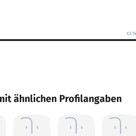
C2 (
mit ähnlichen Profilangaben