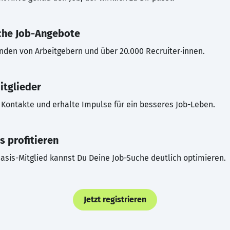
che Job-Angebote
inden von Arbeitgebern und über 20.000 Recruiter·innen.
itglieder
Kontakte und erhalte Impulse für ein besseres Job-Leben.
s profitieren
asis-Mitglied kannst Du Deine Job-Suche deutlich optimieren.
Jetzt registrieren