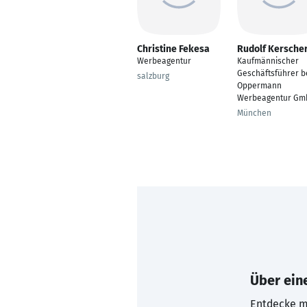
Christine Fekesa
Rudolf Kersche
Werbeagentur
Kaufmännischer
Geschäftsführer b
salzburg
Oppermann
Werbeagentur Gm
München
Über eine
Entdecke mi