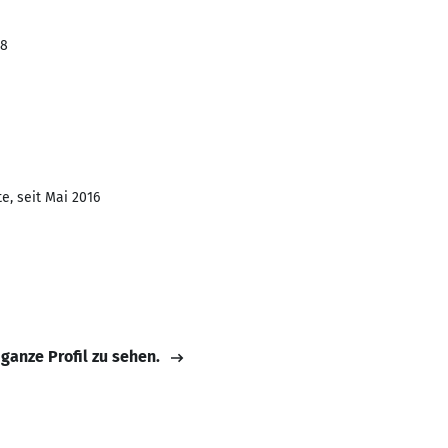
18
e, seit Mai 2016
 ganze Profil zu sehen.