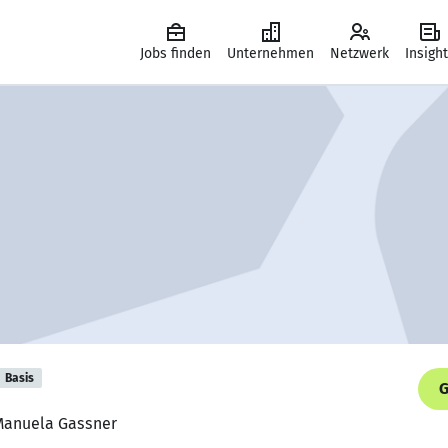
Jobs finden
Unternehmen
Netzwerk
Insigh
Basis
G
 Manuela Gassner