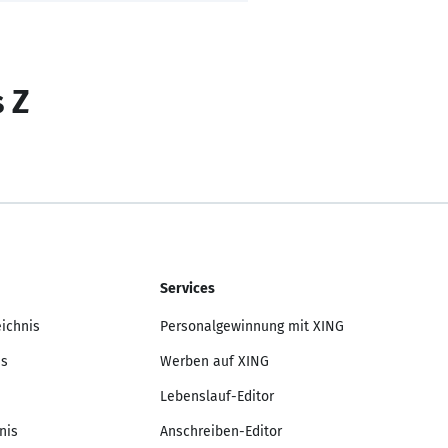
s Z
Services
eichnis
Personalgewinnung mit XING
is
Werben auf XING
Lebenslauf-Editor
nis
Anschreiben-Editor