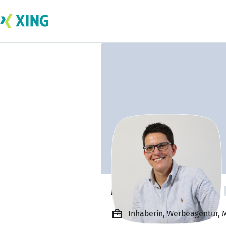
Manuela Gassner
Inhaberin, Werbeagentur,