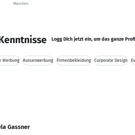
München
Kenntnisse
Logg Dich jetzt ein, um das ganze Prof
e Werbung
Aussenwerbung
Firmenbekleidung
Corporate Design
E
la Gassner