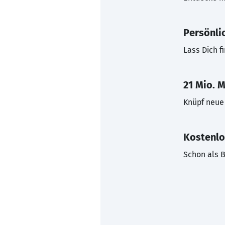
Persönli
Lass Dich f
21 Mio. M
Knüpf neue 
Kostenlo
Schon als B