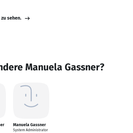
e zu sehen.
andere Manuela Gassner?
ner
Manuela Gassner
System Administrator