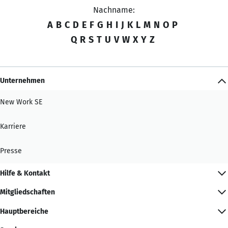
Nachname:
A
B
C
D
E
F
G
H
I
J
K
L
M
N
O
P
Q
R
S
T
U
V
W
X
Y
Z
Unternehmen
New Work SE
Karriere
Presse
Hilfe & Kontakt
Mitgliedschaften
Hauptbereiche