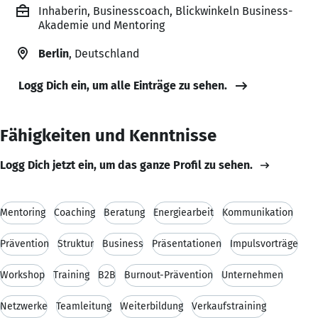
Inhaberin, Businesscoach, Blickwinkeln Business-
Akademie und Mentoring
Berlin
, Deutschland
Logg Dich ein, um alle Einträge zu sehen.
Fähigkeiten und Kenntnisse
Logg Dich jetzt ein, um das ganze Profil zu sehen.
Mentoring
Coaching
Beratung
Energiearbeit
Kommunikation
Prävention
Struktur
Business
Präsentationen
Impulsvorträge
Workshop
Training
B2B
Burnout-Prävention
Unternehmen
Netzwerke
Teamleitung
Weiterbildung
Verkaufstraining