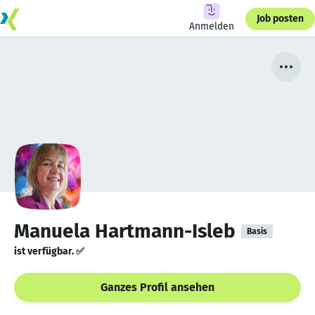
Job posten
Anmelden
Manuela Hartmann-Isleb
Basis
ist verfügbar. ✅
Ganzes Profil ansehen