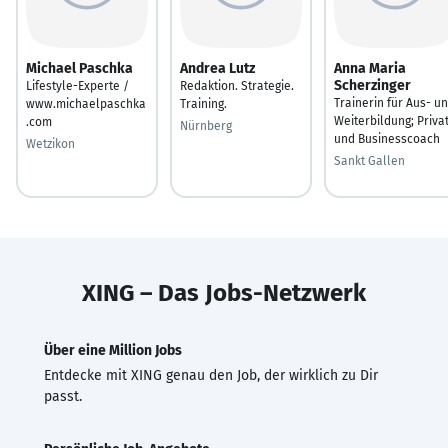
Michael Paschka
Andrea Lutz
Anna Maria
Scherzinger
Lifestyle-Experte /
Redaktion. Strategie.
Trainerin für Aus- u
www.michaelpaschka
Training.
Weiterbildung; Priva
.com
Nürnberg
und Businesscoach
Wetzikon
Sankt Gallen
XING – Das Jobs-Netzwerk
Über eine Million Jobs
Entdecke mit XING genau den Job, der wirklich zu Dir
passt.