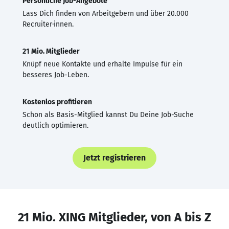
Persönliche Job-Angebote
Lass Dich finden von Arbeitgebern und über 20.000
Recruiter·innen.
21 Mio. Mitglieder
Knüpf neue Kontakte und erhalte Impulse für ein
besseres Job-Leben.
Kostenlos profitieren
Schon als Basis-Mitglied kannst Du Deine Job-Suche
deutlich optimieren.
Jetzt registrieren
21 Mio. XING Mitglieder, von A bis Z