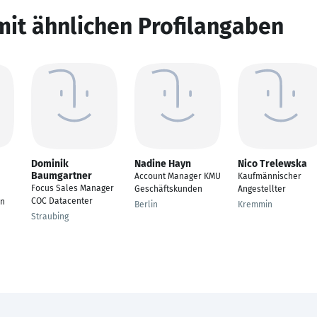
mit ähnlichen Profilangaben
Dominik
Nadine Hayn
Nico Trelewska
Baumgartner
Account Manager KMU
Kaufmännischer
Focus Sales Manager
Geschäftskunden
Angestellter
COC Datacenter
in
Berlin
Kremmin
Straubing