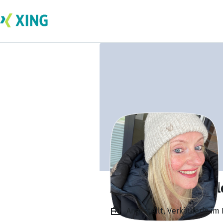
Manuela Hauschil
Angestellt, Verkäuferin im