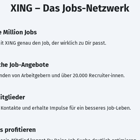
XING – Das Jobs-Netzwerk
 Million Jobs
t XING genau den Job, der wirklich zu Dir passt.
che Job-Angebote
inden von Arbeitgebern und über 20.000 Recruiter·innen.
itglieder
Kontakte und erhalte Impulse für ein besseres Job-Leben.
s profitieren