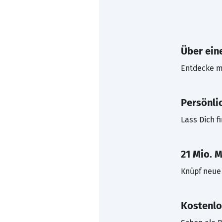
Über eine
Entdecke mi
Persönli
Lass Dich f
21 Mio. M
Knüpf neue 
Kostenlo