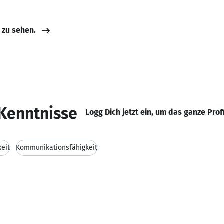
e zu sehen.
Kenntnisse
Logg Dich jetzt ein, um das ganze Prof
keit
Kommunikationsfähigkeit