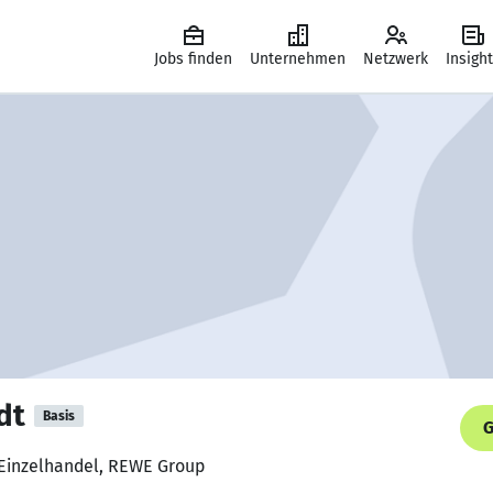
Jobs finden
Unternehmen
Netzwerk
Insigh
dt
Basis
G
 Einzelhandel, REWE Group