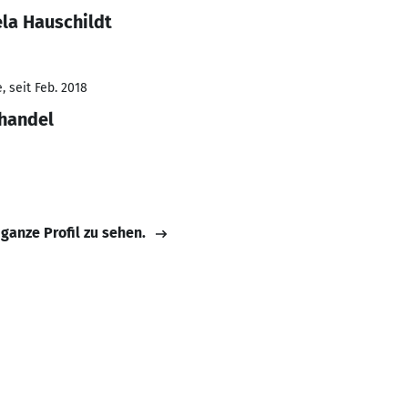
la Hauschildt
 seit Feb. 2018
lhandel
 ganze Profil zu sehen.