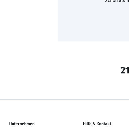
Schon als B
21
Unternehmen
Hilfe & Kontakt