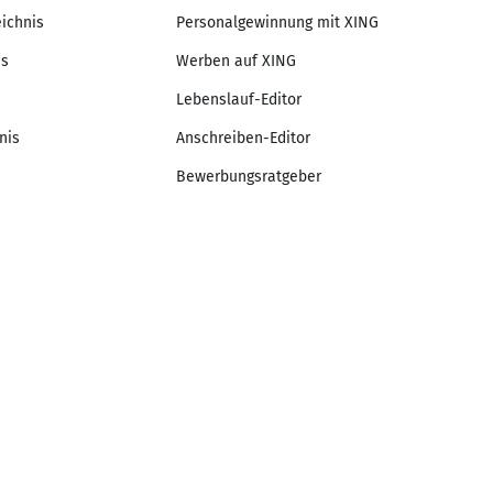
eichnis
Personalgewinnung mit XING
is
Werben auf XING
Lebenslauf-Editor
nis
Anschreiben-Editor
Bewerbungsratgeber