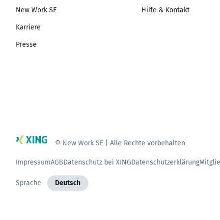
New Work SE
Hilfe & Kontakt
Karriere
Presse
© New Work SE | Alle Rechte vorbehalten
Impressum
AGB
Datenschutz bei XING
Datenschutzerklärung
Mitgli
Sprache
Deutsch