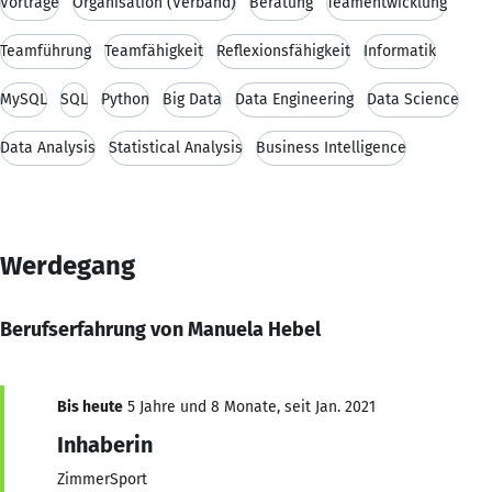
Vorträge
Organisation (Verband)
Beratung
Teamentwicklung
Teamführung
Teamfähigkeit
Reflexionsfähigkeit
Informatik
MySQL
SQL
Python
Big Data
Data Engineering
Data Science
Data Analysis
Statistical Analysis
Business Intelligence
Werdegang
Berufserfahrung von Manuela Hebel
Bis heute
5 Jahre und 8 Monate, seit Jan. 2021
Inhaberin
ZimmerSport