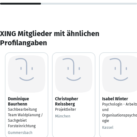
XING Mitglieder mit ähnlichen
Profilangaben
Dominique
Christopher
Isabel Winter
Baurhenn
Reissberg
Psychologin - Arbeit
Sachbearbeitung
Projektleiter
und
Team Waldplanung /
Organisationspsycho
München
Sachgebiet
ogie
Forsteinrichtung
Kassel
Gummersbach