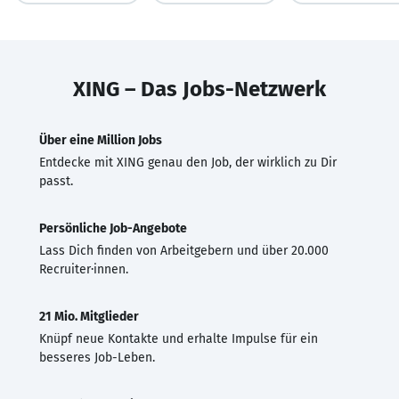
XING – Das Jobs-Netzwerk
Über eine Million Jobs
Entdecke mit XING genau den Job, der wirklich zu Dir
passt.
Persönliche Job-Angebote
Lass Dich finden von Arbeitgebern und über 20.000
Recruiter·innen.
21 Mio. Mitglieder
Knüpf neue Kontakte und erhalte Impulse für ein
besseres Job-Leben.