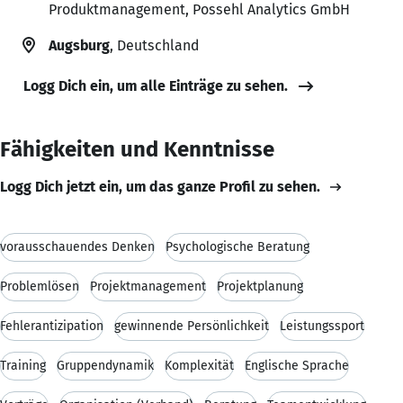
Produktmanagement, Possehl Analytics GmbH
Augsburg
, Deutschland
Logg Dich ein, um alle Einträge zu sehen.
Fähigkeiten und Kenntnisse
Logg Dich jetzt ein, um das ganze Profil zu sehen.
vorausschauendes Denken
Psychologische Beratung
Problemlösen
Projektmanagement
Projektplanung
Fehlerantizipation
gewinnende Persönlichkeit
Leistungssport
Training
Gruppendynamik
Komplexität
Englische Sprache