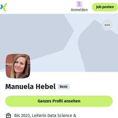
Job posten
Anmelden
Manuela Hebel
Basis
Ganzes Profil ansehen
Bis 2023, Leiterin Data Science &