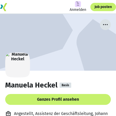
Job posten
Anmelden
Manuela Heckel
Basis
Ganzes Profil ansehen
Angestellt, Assistenz der Geschäftsleitung, Johann