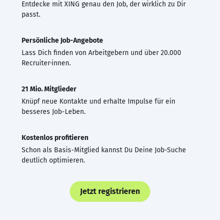
Entdecke mit XING genau den Job, der wirklich zu Dir
passt.
Persönliche Job-Angebote
Lass Dich finden von Arbeitgebern und über 20.000
Recruiter·innen.
21 Mio. Mitglieder
Knüpf neue Kontakte und erhalte Impulse für ein
besseres Job-Leben.
Kostenlos profitieren
Schon als Basis-Mitglied kannst Du Deine Job-Suche
deutlich optimieren.
Jetzt registrieren