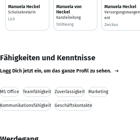
Manuela Heckel
Manuela von
Manuela Heckel
Heckel
Schulsekretärin
Versorgungsmange
Kanzleileitung
ent
Lich
Stöttwang
Zwickau
Fähigkeiten und Kenntnisse
Logg Dich jetzt ein, um das ganze Profil zu sehen.
MS Office
Teamfähigkeit
Zuverlässigkeit
Marketing
Kommunikationsfähigkeit
Geschäftskontakte
Werdegang