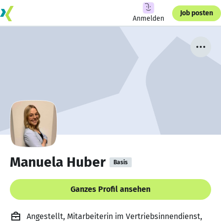
Job posten
Anmelden
Manuela Huber
Basis
Ganzes Profil ansehen
Angestellt, Mitarbeiterin im Vertriebsinnendienst,