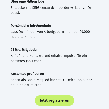
Über eine Million Jobs
Entdecke mit XING genau den Job, der wirklich zu Dir
passt.
Persönliche Job-Angebote
Lass Dich finden von Arbeitgebern und über 20.000
Recruiter·innen.
21 Mio. Mitglieder
Knüpf neue Kontakte und erhalte Impulse für ein
besseres Job-Leben.
Kostenlos profitieren
Schon als Basis-Mitglied kannst Du Deine Job-Suche
deutlich optimieren.
Jetzt registrieren