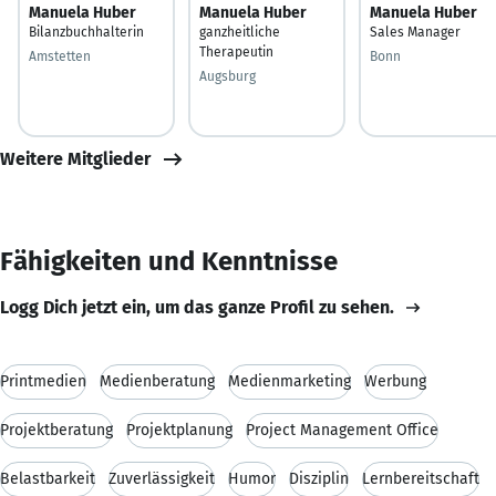
Manuela Huber
Manuela Huber
Manuela Huber
Bilanzbuchhalterin
ganzheitliche
Sales Manager
Therapeutin
Amstetten
Bonn
Augsburg
Weitere Mitglieder
Fähigkeiten und Kenntnisse
Logg Dich jetzt ein, um das ganze Profil zu sehen.
Printmedien
Medienberatung
Medienmarketing
Werbung
Projektberatung
Projektplanung
Project Management Office
Belastbarkeit
Zuverlässigkeit
Humor
Disziplin
Lernbereitschaft