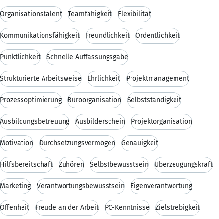
Organisationstalent
Teamfähigkeit
Flexibilität
Kommunikationsfähigkeit
Freundlichkeit
Ordentlichkeit
Pünktlichkeit
Schnelle Auffassungsgabe
Strukturierte Arbeitsweise
Ehrlichkeit
Projektmanagement
Prozessoptimierung
Büroorganisation
Selbstständigkeit
Ausbildungsbetreuung
Ausbilderschein
Projektorganisation
Motivation
Durchsetzungsvermögen
Genauigkeit
Hilfsbereitschaft
Zuhören
Selbstbewusstsein
Überzeugungskraft
Marketing
Verantwortungsbewusstsein
Eigenverantwortung
Offenheit
Freude an der Arbeit
PC-Kenntnisse
Zielstrebigkeit