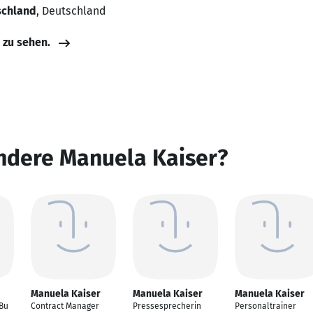
schland
, Deutschland
e zu sehen.
andere Manuela Kaiser?
Manuela Kaiser
Manuela Kaiser
Manuela Kaiser
iBu
Contract Manager
Pressesprecherin
Personaltrainer