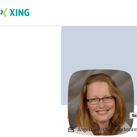
Manuela Kaiser
Ba
Angestellt, Chemielaborant