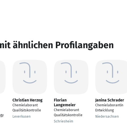
mit ähnlichen Profilangaben
Christian Herzog
Florian
Janina Schrader
Langemeier
Chemielaborant
Chemielaborantin
Chemielaborant
Qualitätskontrolle
Entwicklung
ogy
Qualitätskontrolle
Leverkusen
Niedersachsen
Schriesheim