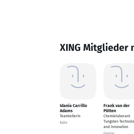
XING Mitglieder 
Idania Carrillo
Frank van der
Adams
Pütten
Teamleiterin
Chemielaborant
Tungsten Technol
Köln
and Innovation
Goslar