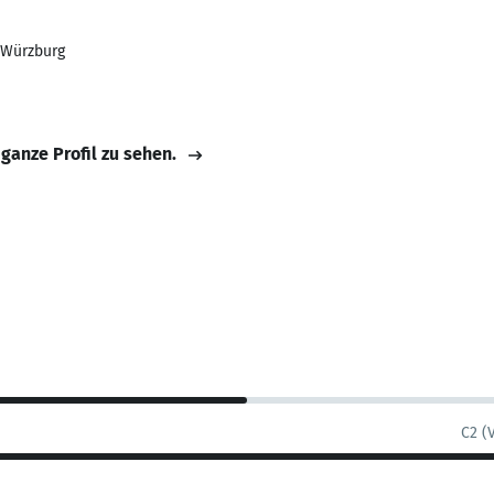
t Würzburg
 ganze Profil zu sehen.
C2 (