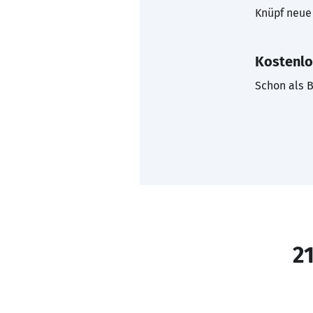
Knüpf neue 
Kostenlo
Schon als B
21