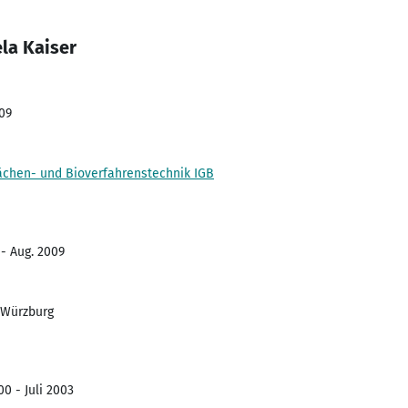
la Kaiser
009
lächen- und Bioverfahrenstechnik IGB
 - Aug. 2009
t Würzburg
0 - Juli 2003