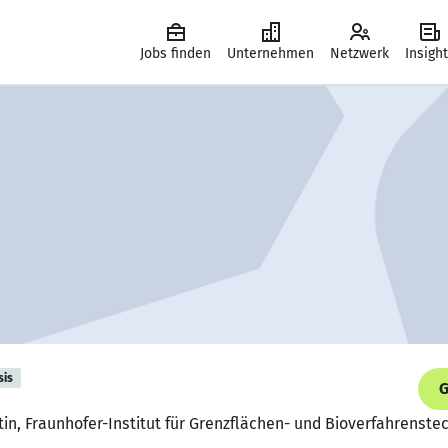
Jobs finden
Unternehmen
Netzwerk
Insigh
sis
G
in, Fraunhofer-Institut für Grenzflächen- und Bioverfahrenste