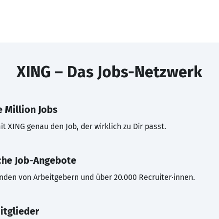
XING – Das Jobs-Netzwerk
 Million Jobs
t XING genau den Job, der wirklich zu Dir passt.
che Job-Angebote
inden von Arbeitgebern und über 20.000 Recruiter·innen.
itglieder