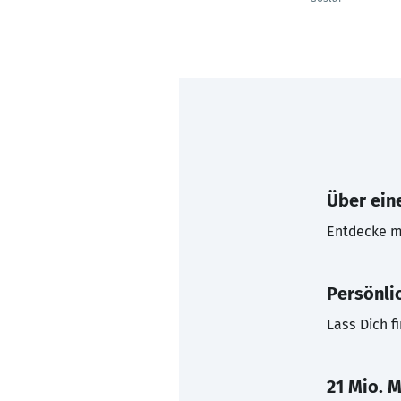
Über eine
Entdecke mi
Persönli
Lass Dich f
21 Mio. M