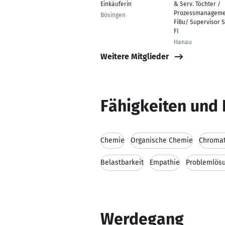
Einkäuferin
& Serv. Töchter /
Prozessmanageme
Bösingen
FiBu/ Supervisor 
FI
Hanau
Weitere Mitglieder
Fähigkeiten und 
Chemie
Organische Chemie
Chromat
Belastbarkeit
Empathie
Problemlös
Werdegang