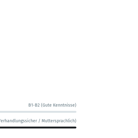
B1-B2 (Gute Kenntnisse)
Verhandlungssicher / Muttersprachlich)