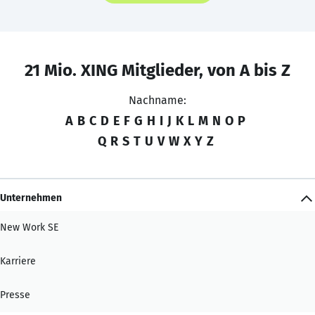
21 Mio. XING Mitglieder, von A bis Z
Nachname:
A
B
C
D
E
F
G
H
I
J
K
L
M
N
O
P
Q
R
S
T
U
V
W
X
Y
Z
Unternehmen
New Work SE
Karriere
Presse