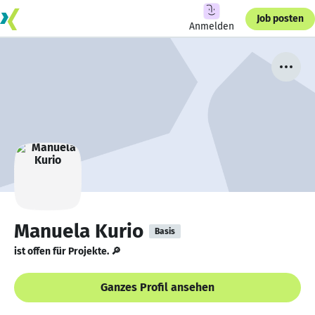
Job posten
Anmelden
Manuela Kurio
Basis
ist offen für Projekte. 🔎
Ganzes Profil ansehen