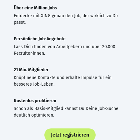
Über eine Million Jobs
Entdecke mit XING genau den Job, der wirklich zu Dir
passt.
Persönliche Job-Angebote
Lass Dich finden von Arbeitgebern und über 20.000
Recruiter·innen.
21 Mio. Mitglieder
Knüpf neue Kontakte und erhalte Impulse für ein
besseres Job-Leben.
Kostenlos profitieren
Schon als Basis-Mitglied kannst Du Deine Job-Suche
deutlich optimieren.
Jetzt registrieren