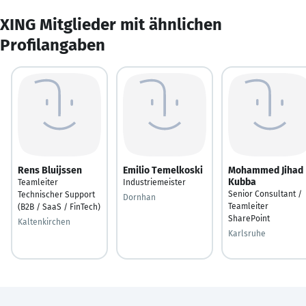
XING Mitglieder mit ähnlichen
Profilangaben
Rens Bluijssen
Emilio Temelkoski
Mohammed Jihad
Kubba
Teamleiter
Industriemeister
Senior Consultant /
Technischer Support
Dornhan
Teamleiter
(B2B / SaaS / FinTech)
SharePoint
Kaltenkirchen
Karlsruhe