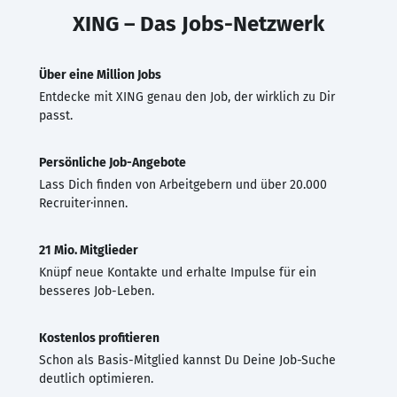
XING – Das Jobs-Netzwerk
Über eine Million Jobs
Entdecke mit XING genau den Job, der wirklich zu Dir
passt.
Persönliche Job-Angebote
Lass Dich finden von Arbeitgebern und über 20.000
Recruiter·innen.
21 Mio. Mitglieder
Knüpf neue Kontakte und erhalte Impulse für ein
besseres Job-Leben.
Kostenlos profitieren
Schon als Basis-Mitglied kannst Du Deine Job-Suche
deutlich optimieren.