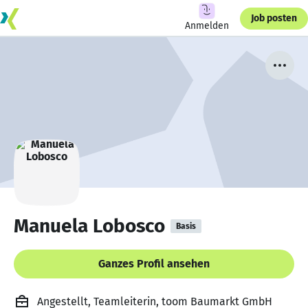
Job posten
Anmelden
Manuela Lobosco
Basis
Ganzes Profil ansehen
Angestellt, Teamleiterin, toom Baumarkt GmbH