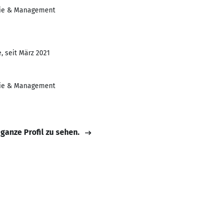
ie & Management
, seit März 2021
ie & Management
 ganze Profil zu sehen.