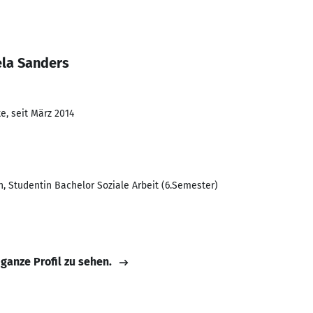
la Sanders
e, seit März 2014
n, Studentin Bachelor Soziale Arbeit (6.Semester)
 ganze Profil zu sehen.