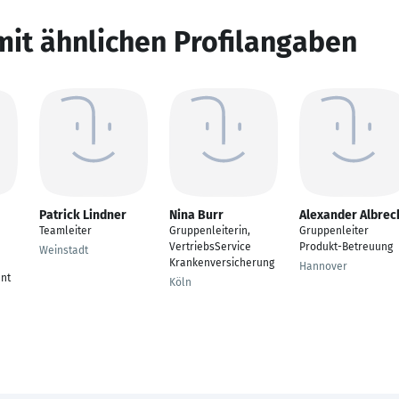
mit ähnlichen Profilangaben
Patrick Lindner
Nina Burr
Alexander Albrec
Teamleiter
Gruppenleiterin,
Gruppenleiter
VertriebsService
Produkt-Betreuung
Weinstadt
Krankenversicherung
Hannover
nt
Köln