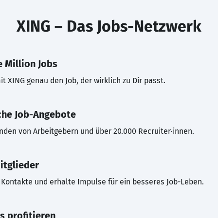
XING – Das Jobs-Netzwerk
 Million Jobs
t XING genau den Job, der wirklich zu Dir passt.
che Job-Angebote
inden von Arbeitgebern und über 20.000 Recruiter·innen.
itglieder
Kontakte und erhalte Impulse für ein besseres Job-Leben.
s profitieren