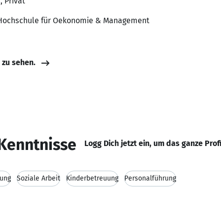
, Privat
 Hochschule für Oekonomie & Management
e zu sehen.
Kenntnisse
Logg Dich jetzt ein, um das ganze Prof
tung
Soziale Arbeit
Kinderbetreuung
Personalführung