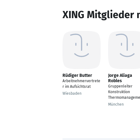
XING Mitglieder 
Rüdiger Butter
Jorge Aliaga
Robles
Arbeitnehmervertrete
Gruppenleiter
r im Aufsichtsrat
Konstruktion
Wiesbaden
Thermomanageme
München