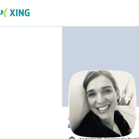
Manuela Sanders
ist offen für Projekte. 🔎