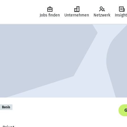
Jobs finden
Unternehmen
Netzwerk
Insigh
Basis
G