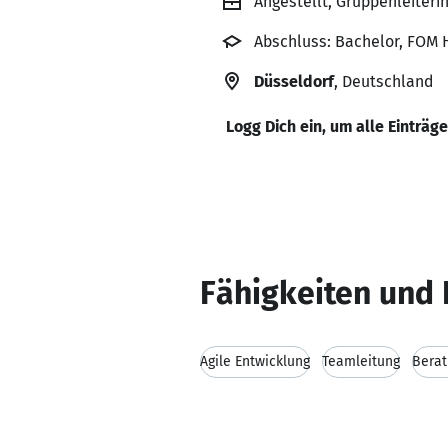
Angestellt, Gruppenleiterin
Abschluss: Bachelor, FOM
Düsseldorf
, Deutschland
Logg Dich ein, um alle Einträg
Fähigkeiten und 
Agile Entwicklung
Teamleitung
Bera