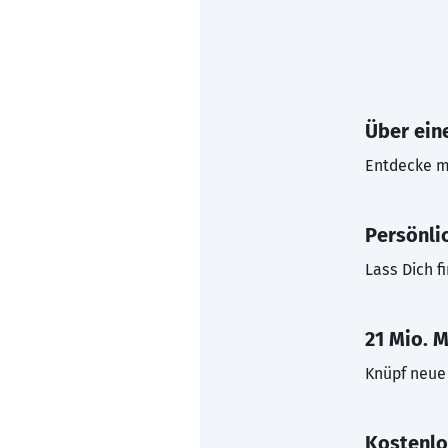
Über eine
Entdecke mi
Persönli
Lass Dich f
21 Mio. M
Knüpf neue 
Kostenlo