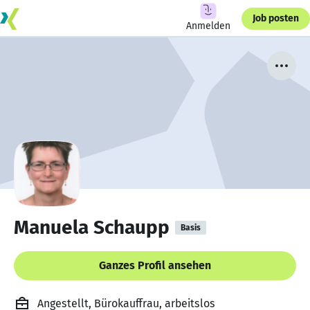
Job posten
Anmelden
Manuela Schaupp
Basis
Ganzes Profil ansehen
Angestellt, Bürokauffrau, arbeitslos