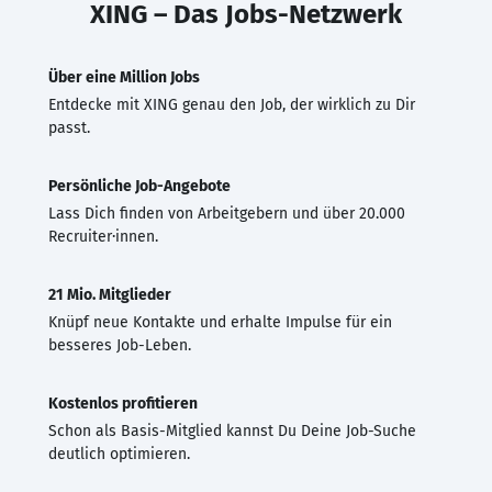
XING – Das Jobs-Netzwerk
Über eine Million Jobs
Entdecke mit XING genau den Job, der wirklich zu Dir
passt.
Persönliche Job-Angebote
Lass Dich finden von Arbeitgebern und über 20.000
Recruiter·innen.
21 Mio. Mitglieder
Knüpf neue Kontakte und erhalte Impulse für ein
besseres Job-Leben.
Kostenlos profitieren
Schon als Basis-Mitglied kannst Du Deine Job-Suche
deutlich optimieren.