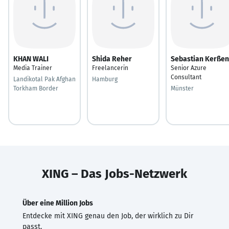
KHAN WALI
Shida Reher
Sebastian Kerßen
Media Trainer
Freelancerin
Senior Azure
Consultant
Landikotal Pak Afghan
Hamburg
Torkham Border
Münster
XING – Das Jobs-Netzwerk
Über eine Million Jobs
Entdecke mit XING genau den Job, der wirklich zu Dir
passt.