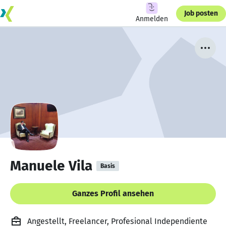
Job posten
Anmelden
Manuele Vila
Basis
Ganzes Profil ansehen
Angestellt, Freelancer, Profesional Independiente