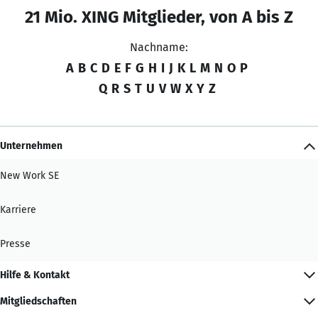
21 Mio. XING Mitglieder, von A bis Z
Nachname:
A
B
C
D
E
F
G
H
I
J
K
L
M
N
O
P
Q
R
S
T
U
V
W
X
Y
Z
Unternehmen
New Work SE
Karriere
Presse
Hilfe & Kontakt
Mitgliedschaften