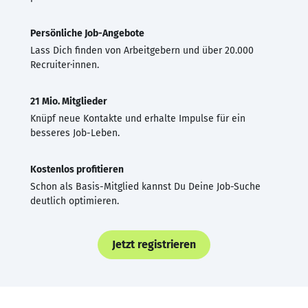
Persönliche Job-Angebote
Lass Dich finden von Arbeitgebern und über 20.000
Recruiter·innen.
21 Mio. Mitglieder
Knüpf neue Kontakte und erhalte Impulse für ein
besseres Job-Leben.
Kostenlos profitieren
Schon als Basis-Mitglied kannst Du Deine Job-Suche
deutlich optimieren.
Jetzt registrieren