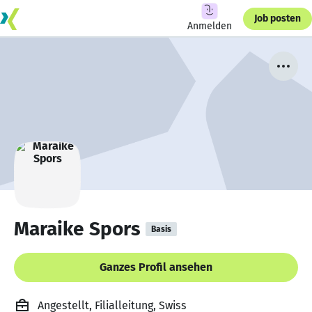
Job posten
Anmelden
Maraike Spors
Basis
Ganzes Profil ansehen
Angestellt, Filialleitung, Swiss