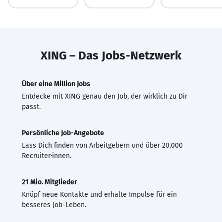
XING – Das Jobs-Netzwerk
Über eine Million Jobs
Entdecke mit XING genau den Job, der wirklich zu Dir
passt.
Persönliche Job-Angebote
Lass Dich finden von Arbeitgebern und über 20.000
Recruiter·innen.
21 Mio. Mitglieder
Knüpf neue Kontakte und erhalte Impulse für ein
besseres Job-Leben.