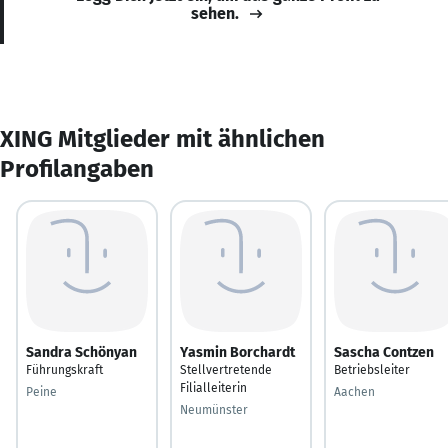
sehen.
XING Mitglieder mit ähnlichen
Profilangaben
Sandra Schönyan
Yasmin Borchardt
Sascha Contzen
Führungskraft
Stellvertretende
Betriebsleiter
Filialleiterin
Peine
Aachen
Neumünster