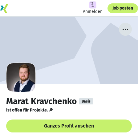
Job posten
Anmelden
Marat Kravchenko
Basis
ist offen für Projekte. 🔎
Ganzes Profil ansehen