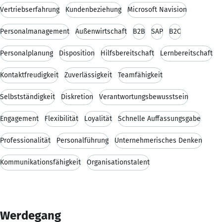
Vertriebserfahrung
Kundenbeziehung
Microsoft Navision
Personalmanagement
Außenwirtschaft
B2B
SAP
B2C
Personalplanung
Disposition
Hilfsbereitschaft
Lernbereitschaft
Kontaktfreudigkeit
Zuverlässigkeit
Teamfähigkeit
Selbstständigkeit
Diskretion
Verantwortungsbewusstsein
Engagement
Flexibilität
Loyalität
Schnelle Auffassungsgabe
Professionalität
Personalführung
Unternehmerisches Denken
Kommunikationsfähigkeit
Organisationstalent
Werdegang