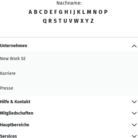
Nachname:
A
B
C
D
E
F
G
H
I
J
K
L
M
N
O
P
Q
R
S
T
U
V
W
X
Y
Z
Unternehmen
New Work SE
Karriere
Presse
Hilfe & Kontakt
Mitgliedschaften
Hauptbereiche
Services