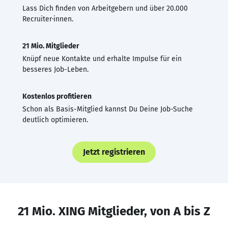
Lass Dich finden von Arbeitgebern und über 20.000
Recruiter·innen.
21 Mio. Mitglieder
Knüpf neue Kontakte und erhalte Impulse für ein
besseres Job-Leben.
Kostenlos profitieren
Schon als Basis-Mitglied kannst Du Deine Job-Suche
deutlich optimieren.
Jetzt registrieren
21 Mio. XING Mitglieder, von A bis Z