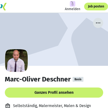
Job posten
Anmelden
Marc-Oliver Deschner
Basis
Ganzes Profil ansehen
Selbstständig, Malermeister, Malen & Design