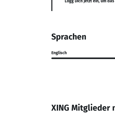
Logg Dich jetzt ein, um das
Sprachen
Englisch
XING Mitglieder 