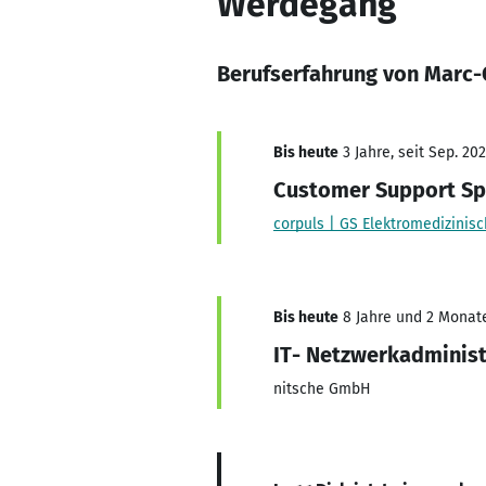
Werdegang
Berufserfahrung von Marc-
Bis heute
3 Jahre, seit Sep. 20
Customer Support Spe
corpuls | GS Elektromedizini
Bis heute
8 Jahre und 2 Monate,
IT- Netzwerkadminist
nitsche GmbH