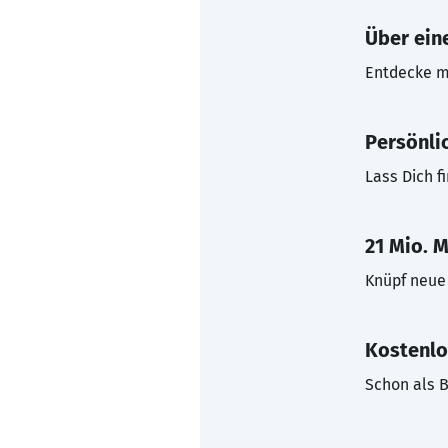
Über eine
Entdecke mi
Persönli
Lass Dich f
21 Mio. M
Knüpf neue 
Kostenlo
Schon als B