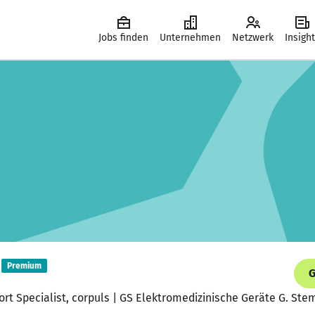
Jobs finden
Unternehmen
Netzwerk
Insigh
Premium
G
ort Specialist, corpuls | GS Elektromedizinische Geräte G. S