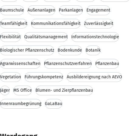
Baumschule
Außenanlagen
Parkanlagen
Engagement
Teamfähigkeit
Kommunikationsfähigkeit
Zuverlässigkeit
Flexibilität
Qualitätsmanagement
Informationstechnologie
Biologischer Pflanzenschutz
Bodenkunde
Botanik
Agrarwissenschaften
Pflanzenschutzverfahren
Pflanzenbau
Vegetation
Führungskompetenz
Ausbildereignung nach AEVO
Jäger
MS Office
Blumen- und Zierpflanzenbau
Innenraumbegrünung
GaLaBau