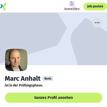
Job posten
Anmelden
Marc Anhalt
Basis
ist in der Prüfungsphase.
Ganzes Profil ansehen