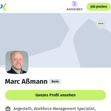
Job posten
Anmelden
Marc Aßmann
Basis
Ganzes Profil ansehen
Angestellt, Workforce Management Specialist,