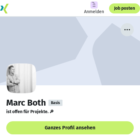
Job posten
Anmelden
Marc Both
Basis
ist offen für Projekte. 🔎
Ganzes Profil ansehen