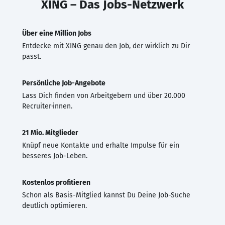
XING – Das Jobs-Netzwerk
Über eine Million Jobs
Entdecke mit XING genau den Job, der wirklich zu Dir
passt.
Persönliche Job-Angebote
Lass Dich finden von Arbeitgebern und über 20.000
Recruiter·innen.
21 Mio. Mitglieder
Knüpf neue Kontakte und erhalte Impulse für ein
besseres Job-Leben.
Kostenlos profitieren
Schon als Basis-Mitglied kannst Du Deine Job-Suche
deutlich optimieren.