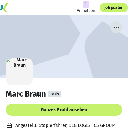
Job posten
Anmelden
Marc Braun
Basis
Ganzes Profil ansehen
Angestellt, Staplerfahrer, BLG LOGISTICS GROUP