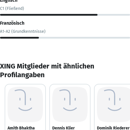
Englisch
C1 (Fließend)
Französisch
A1-A2 (Grundkenntnisse)
XING Mitglieder mit ähnlichen
Profilangaben
Amith Bhaktha
Dennis Klier
Dominik Riederer