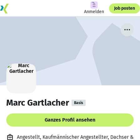
Job posten
Anmelden
Marc Gartlacher
Basis
Ganzes Profil ansehen
Angestellt, Kaufmännischer Angestellter, Dachser &