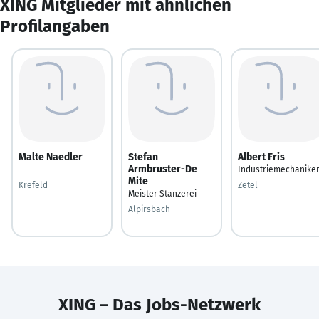
XING Mitglieder mit ähnlichen
Profilangaben
Malte Naedler
Stefan
Albert Fris
Armbruster-De
---
Industriemechanike
Mite
Krefeld
Zetel
Meister Stanzerei
Alpirsbach
XING – Das Jobs-Netzwerk