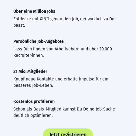
Über eine Million Jobs
Entdecke mit XING genau den Job, der wirklich zu Dir
passt.
Persönliche Job-Angebote
Lass Dich finden von Arbeitgebern und über 20.000
Recruiter·innen.
21 Mio. Mitglieder
Knüpf neue Kontakte und erhalte Impulse für ein
besseres Job-Leben.
Kostenlos profitieren
Schon als Basis-Mitglied kannst Du Deine Job-Suche
deutlich optimieren.
Jetzt registrieren