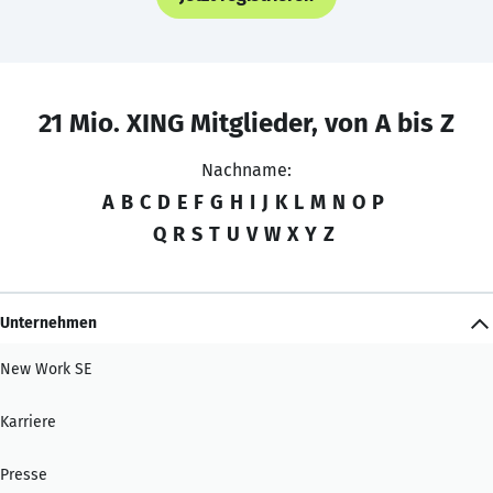
21 Mio. XING Mitglieder, von A bis Z
Nachname:
A
B
C
D
E
F
G
H
I
J
K
L
M
N
O
P
Q
R
S
T
U
V
W
X
Y
Z
Unternehmen
New Work SE
Karriere
Presse