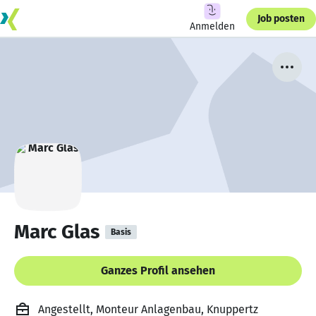
Job posten
Anmelden
Marc Glas
Basis
Ganzes Profil ansehen
Angestellt, Monteur Anlagenbau, Knuppertz